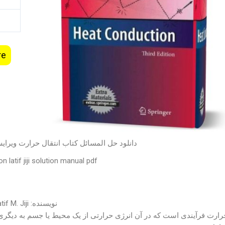
re
دانلود حل المسائل کتاب انتقال حرارت ویر
n latif jiji solution manual pdf
نویسنده: Latif M. Jiji
حرارت فرآیندی است که در آن انرژی حرارتی از یک محیط یا جسم به دیگری