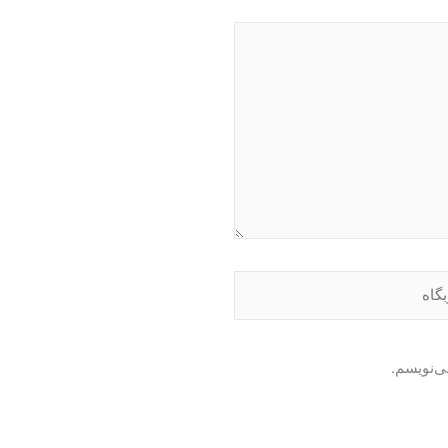
اه
ی‌نویسم.