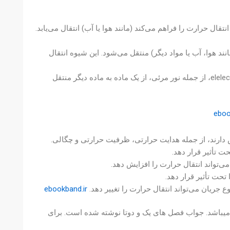
قال حرارت را فراهم می‌کند (مانند هوا یا آب) انتقال می‌یابد.
ند هوا، آب یا مواد دیگر) منتقل می‌شود. این شیوه انتقال
در این حالت، حرارت به صورت امواج elelectromagnetic، از جمله نور مرئی، از یک ماده به ماده دیگر منتقل
ebo
ارند، از جمله هدایت حرارتی، ظرفیت حرارتی و چگالی.
 تأثیر قرار دهد.
واند انتقال حرارت را افزایش دهد.
حت تأثیر قرار دهد.
 جریان می‌تواند انتقال حرارت را تغییر دهد.
ebookband.ir
 میباشد. 175 صفحه دارد و دارای 2.1 مگابایت حجم میباشد. جواب فصل های یک و دوتا نوشته شده است. برای