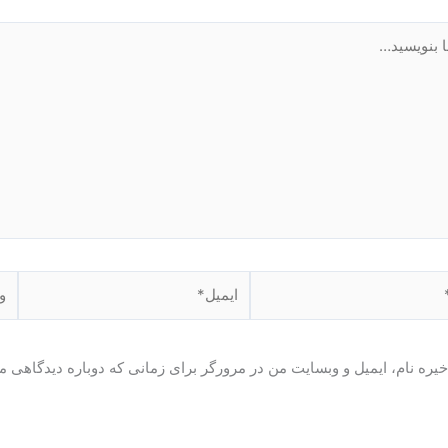
ید…
ایمیل*
وبگ
یره نام، ایمیل و وبسایت من در مرورگر برای زمانی که دوباره دیدگاهی م