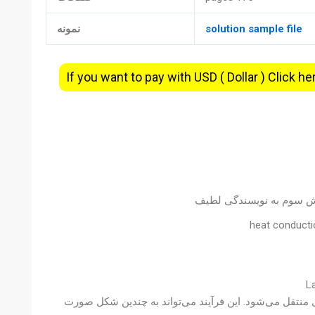
solution sample file
نمونه
If you want to pay with USD ( Dollar ) Click he
ایش سوم به نویسندگی لطیف
heat conductio
 منتقل می‌شود. این فرآیند می‌تواند به چندین شکل صورت