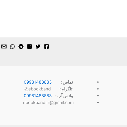
تماس :
09981488883
تلگرام :
ebookband@
واتس آپ :
09981488883
ebookband.ir@gmail.com