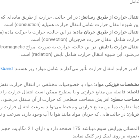
امل:
نتقال حرارت از طریق رسانش:
در این حالت، حرارت از طریق ماده‌ای که انت
ین شیوه انتقال حرارت شامل انتقال حرارت همپایه (conduction) است.
نتقال حرارت از طریق جریان ماده:
در این حالت، حرارت با حرکت ماده (مان
رارت شامل انتقال حرارت هم‌جریان (convection) است.
نتقال حرارت با تابش:
ی‌شود. این شیوه انتقال حرارت شامل تابش (radiation) است.
ه بر فرایند انتقال حرارت تأثیر می‌گذارند شامل موارد زیر هستند:
okband
شخصات فیزیکی مواد:
مواد با خصوصیات مختلفی در انتقال حرارت نقش د
اصله:
فاصله بین منابع حرارتی و یا سطوح ممکن است انتقال حرارت را تحت
ساحت سطح:
افزایش مساحت سطحی که حرارت از آن منتقل می‌شود، می‌ت
ما:
تفاوت دما بین منابع حرارتی و محیط می‌تواند سرعت انتقال حرارت را ت
ریان:
در حالت‌هایی که جریان مواد مانند هوا یا آب وجود دارد، سرعت و نوع
این حل المسائل ویرایش سوم
مونه بر روی لینک زیر کلیک نمایید.