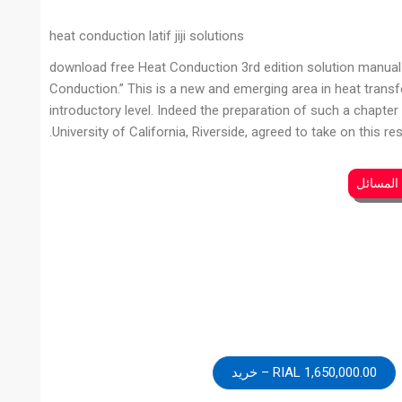
heat conduction latif jiji solutions
download free Heat Conduction 3rd edition solution manual 
Conduction.” This is a new and emerging area in heat transfer.
introductory level. Indeed the preparation of such a chapter
University of California, Riverside, agreed to take on this re
 المسائل
1,650,000.00 RIAL – خرید