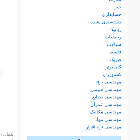
جبر
حسابداری
دسته‌بندی نشده
رباتیک
ریاضیات
سیالات
فلسفه
فیزیک
کامپیوتر
کشاورزی
مهندسی برق
مهندسی شیمی
مهندسی صنایع
مهندسی عمران
مهندسی مکانیک
مهندسی مواد
مهندسی نرم افزار
انتقال 