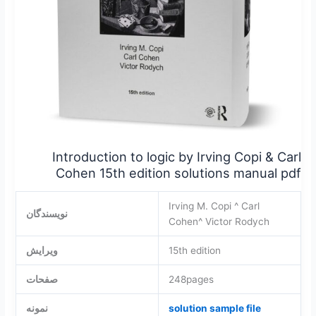
edition
solutions
manual
pdf
Introduction to logic by Irving Copi & Carl
Cohen 15th edition solutions manual pdf
Irving M. Copi ^ Carl
نویسندگان
Cohen^ Victor Rodych
15th edition
ویرایش
248pages
صفحات
solution sample file
نمونه