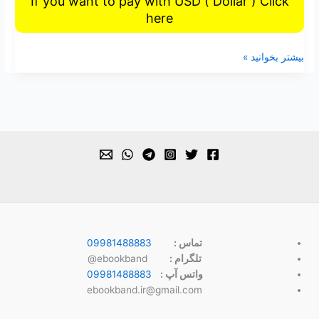
If you want to pay with USD ( Dollar ) Click
here
بیشتر بخوانید »
تماس :
09981488883
تلگرام :
ebookband@
واتس آپ :
09981488883
ebookband.ir@gmail.com