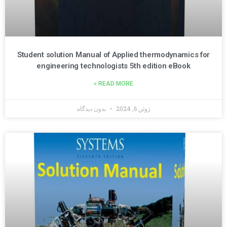
Student solution Manual of Applied thermodynamics for
engineering technologists 5th edition eBook
READ MORE »
ژوئن 6, 2024
بدون دیدگاه