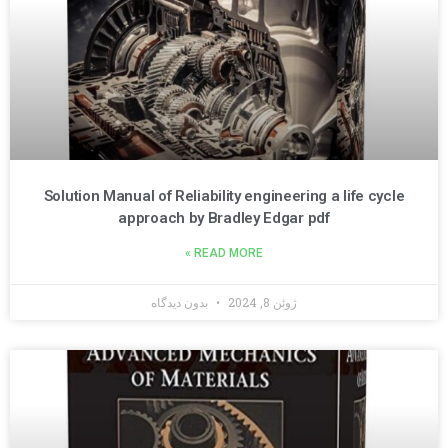
Solution Manual of Reliability engineering a life cycle
approach by Bradley Edgar pdf
READ MORE »
ژوئن 8, 2024
بدون دیدگاه