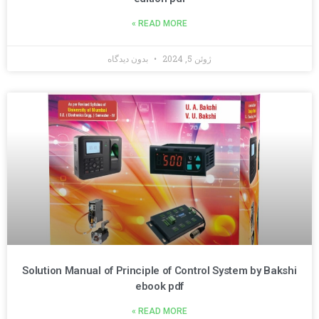
READ MORE »
ژوئن 5, 2024
بدون دیدگاه
Solution Manual of Principle of Control System by Bakshi
ebook pdf
READ MORE »