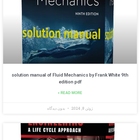
solution manual of Fluid Mechanics by Frank White 9th
edition pdf
READ MORE »
ژوئن 8, 2024
بدون دیدگاه