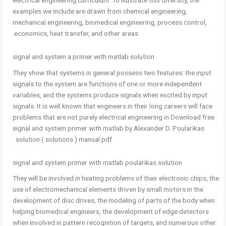
electrical engineering curriculum. To illustrate this diversity, the
examples we include are drawn from chemical engineering,
mechanical engineering, biomedical engineering, process control,
economics, heat transfer, and other areas.
signal and system a primer with matlab solution
They show that systems in general possess two features: the input
signals to the system are functions of one or more independent
variables, and the systems produce signals when excited by input
signals. It is well known that engineers in their long careers will face
problems that are not purely electrical engineering in Download free
signal and system primer with matlab by Alexander D. Poularikas
solution ( solutions ) manual pdf .
signal and system primer with matlab poularikas solution
They will be involved in heating problems of their electronic chips, the
use of electromechanical elements driven by small motors in the
development of disc drives, the modeling of parts of the body when
helping biomedical engineers, the development of edge detectors
when involved in pattern recognition of targets, and numerous other