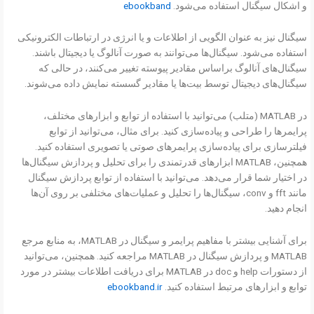
و اشکال سیگنال استفاده می‌شود.
ebookband
سیگنال نیز به عنوان الگویی از اطلاعات و یا انرژی در ارتباطات الکترونیکی
استفاده می‌شود. سیگنال‌ها می‌توانند به صورت آنالوگ یا دیجیتال باشند.
سیگنال‌های آنالوگ براساس مقادیر پیوسته تغییر می‌کنند، در حالی که
سیگنال‌های دیجیتال توسط بیت‌ها یا مقادیر گسسته نمایش داده می‌شوند.
در MATLAB (متلب) می‌توانید با استفاده از توابع و ابزارهای مختلف،
پرایمرها را طراحی و پیاده‌سازی کنید. برای مثال، می‌توانید از توابع
فیلترسازی برای پیاده‌سازی پرایمرهای صوتی یا تصویری استفاده کنید.
همچنین، MATLAB ابزارهای قدرتمندی را برای تحلیل و پردازش سیگنال‌ها
در اختیار شما قرار می‌دهد. می‌توانید با استفاده از توابع پردازش سیگنال
مانند fft و conv، سیگنال‌ها را تحلیل و عملیات‌های مختلفی بر روی آن‌ها
انجام دهید.
برای آشنایی بیشتر با مفاهیم پرایمر و سیگنال در MATLAB، به منابع مرجع
MATLAB و پردازش سیگنال در MATLAB مراجعه کنید. همچنین، می‌توانید
از دستورات help و doc در MATLAB برای دریافت اطلاعات بیشتر در مورد
توابع و ابزارهای مرتبط استفاده کنید.
ebookband.ir