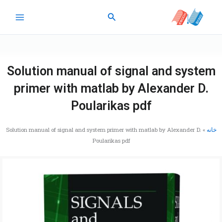
رش
جستجو
ه
حتوا
Solution manual of signal and system
primer with matlab by Alexander D.
Poularikas pdf
خانه
»
Solution manual of signal and system primer with matlab by Alexander D.
Poularikas pdf