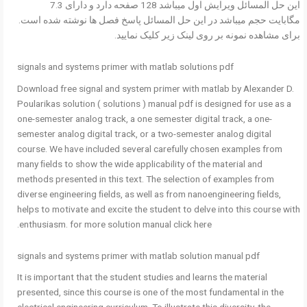
این حل المسائل ویرایش اول میباشد 128 صفحه دارد و دارای 7.3
مگابایت حجم میباشد در این حل المسائل پاسخ فصل ها نوشته شده است.
برای مشاهده نمونه بر روی لینک زیر کلیک نمایید.
signals and systems primer with matlab solutions pdf
Download free signal and system primer with matlab by Alexander D.
Poularikas solution ( solutions ) manual pdf is designed for use as a
one-semester analog track, a one semester digital track, a one-
semester analog digital track, or a two-semester analog digital
course. We have included several carefully chosen examples from
many ﬁelds to show the wide applicability of the material and
methods presented in this text. The selection of examples from
diverse engineering ﬁelds, as well as from nanoengineering ﬁelds,
helps to motivate and excite the student to delve into this course with
enthusiasm. for more solution manual click here.
signals and systems primer with matlab solution manual pdf
It is important that the student studies and learns the material
presented, since this course is one of the most fundamental in the