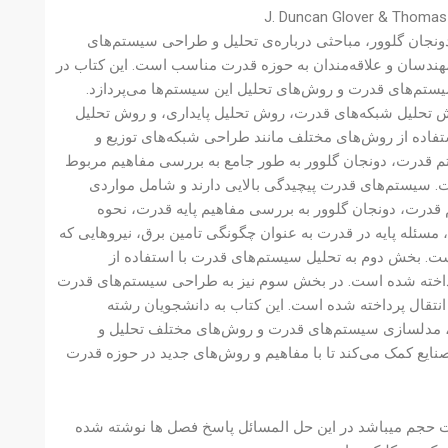
احی سیستم قدرت ویرایش ششم (SI) به نویسندگی دونجان گلوور، مباحثی درباره‌ی تحلیل و طراحی سیستم‌های
ندسان و علاقه‌مندان به حوزه قدرت مناسب است. این کتاب در
م‌های قدرت و روش‌های تحلیل این سیستم‌ها می‌پردازد.
 تحلیل شبکه‌های قدرت، روش تحلیل پایداری، و روش تحلیل
اده از روش‌های مختلف مانند طراحی شبکه‌های توزیع و
م قدرت، دونجان گلوور به طور جامع به بررسی مفاهیم مربوط
ت. سیستم‌های قدرت پیچیدگی بالایی دارند و شامل مواردی
 قدرت، دونجان گلوور به بررسی مفاهیم پایه قدرت، نحوه
سئله پایه در قدرت به عنوان چگونگی تامین برق، نیروهایی که
. بخش دوم به تحلیل سیستم‌های قدرت با استفاده از
پرداخته شده است. در بخش سوم نیز به طراحی سیستم‌های قدرت
نتقال پرداخته شده است. این کتاب به دانشجویان رشته
رت، مدلسازی سیستم‌های قدرت و روش‌های مختلف تحلیل و
یع کمک می‌کند تا با مفاهیم و روش‌های جدید در حوزه قدرت
 ویرایش هشتم اس آی میباشد 390 صفحه دارد و دارای 11 مگابایت حجم میباشد در این حل المسائل پاسخ فصل ها نوشته شده