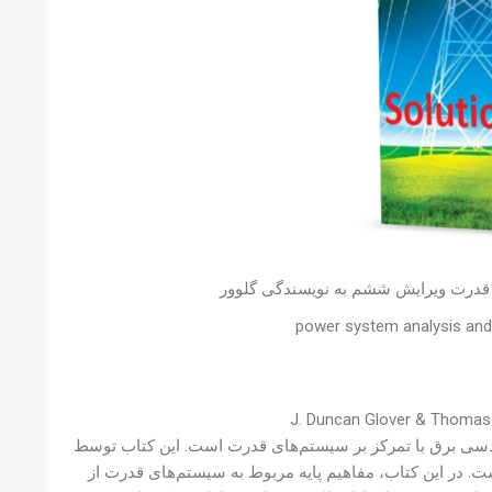
 قدرت ویرایش ششم به نویسندگی گلوور
power system analysis and 
دسی برق با تمرکز بر سیستم‌های قدرت است. این کتاب توسط
ده و محمد رضا برجسته نوشته شده است و شامل ۱۵ فصل است. در این کتاب، مفاهیم پایه مربوط به سیستم‌های قدرت از