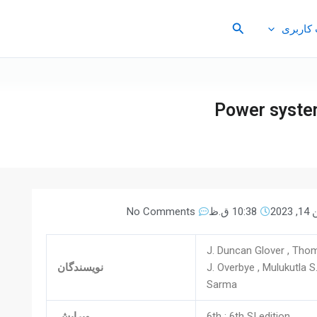
جستجو
کاربری
Power system
2023
10:38 ق.ظ
No Comments
J. Duncan Glover , Tho
J. Overbye , Mulukutla S
نویسندگان
Sarma
6th ; 6th SI edition
ویرایش