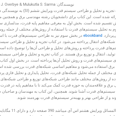
نویسندگان: J. Duncan Glover & Thomas J. Overbye & Mulukutla S. Sarma
در کتاب تجزیه و تحلیل و طر
ائه شده است. این کتاب برای دانشجویان رشته مهندسی برق و همچنین مه
تقسیم شده است. بخش اول به معرفی مفاهیم پایه قدرت، مدلسازی سیست
 به تحلیل سیستم‌های قدرت با استفاده از روش‌های مختلف از جمله روش
پردازد.
ebookband
در بخش سوم نیز به طراحی سیستم‌های قدرت با استف
بکه‌های انتقال پرداخته می‌شود. در کتاب تجزیه و تحلیل و طراحی سیست
م‌های قدرت پرداخته و روش‌های تحلیل و طراحی آن‌ها را توضیح داده اس
ولید، انتقال و توزیع برق هستند. در کتاب تجزیه و تحلیل و طراحی سیستم
 سیستم‌های قدرت و روش تحلیل آن‌ها پرداخته است. در بخش اول کتاب، م
د برق استفاده می‌شود و مفاهیم اساسی شبکه‌های قدرت بررسی شده است
 مختلف از جمله تحلیل شبکه‌های قدرت، تحلیل پایداری و تحلیل فازی 
اده از روش‌های مختلف مانند طراحی شبکه‌های توزیع و طراحی شبکه‌های ا
برق و علاقه‌مندان به حوزه قدرت کمک می‌کند تا با مفاهیم پایه در قد
یستم‌های قدرت آشنا شوند. همچنین، این کتاب به مهندسان و صاحبان صنا
د و از طراحی بهتر و بهینه‌تر سیستم‌های قدرت بهره‌مند شوند.
این حل المسائل