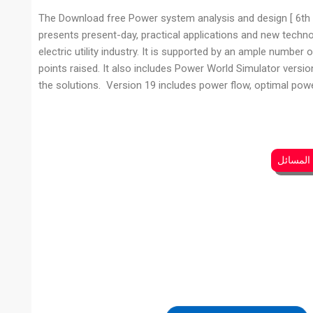
The Download free Power system analysis and design [ 6th +
presents present-day, practical applications and new techno
electric utility industry. It is supported by an ample number 
points raised. It also includes Power World Simulator vers
the solutions. Version 19 includes power flow, optimal power 
 المسائل