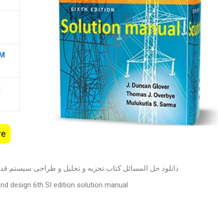
SM
I
re
دانلود حل المسائل کتاب تجزیه و تحلیل و طراحی سیستم قدرت ویرایش ششم ( 
nd design 6th SI edition solution manual