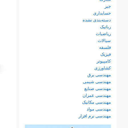
جبر
حسابداری
دسته‌بندی نشده
رباتیک
ریاضیات
سیالات
فلسفه
فیزیک
کامپیوتر
کشاورزی
مهندسی برق
مهندسی شیمی
مهندسی صنایع
مهندسی عمران
مهندسی مکانیک
مهندسی مواد
مهندسی نرم افزار