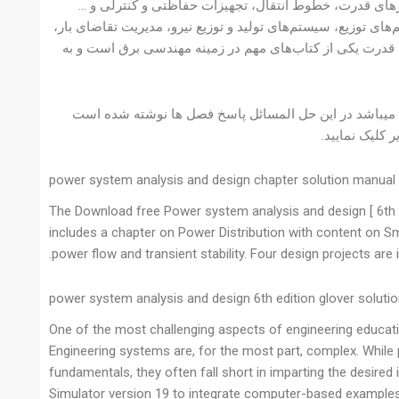
دارهای قدرت، خطوط انتقال، تجهیزات حفاظتی و کنترلی و …
ی توزیع، سیستم‌های تولید و توزیع نیرو، مدیریت تقاضای بار،
 سیستم قدرت یکی از کتاب‌های مهم در زمینه مهندسی برق است و به
تم میباشد 390 صفحه دارد و دارای 58 مگابایت حجم میباشد در این حل المسائل پاسخ فصل ها نوشته شده است
کلیک نمایید.
power system analysis and design chapter solution manual
The Download free Power system analysis and design [ 6th +
includes a chapter on Power Distribution with content on Sm
power flow and transient stability. Four design projects are
power system analysis and design 6th edition glover soluti
One of the most challenging aspects of engineering education
Engineering systems are, for the most part, complex. While p
fundamentals, they often fall short in imparting the desired 
Simulator version 19 to integrate computer-based examples