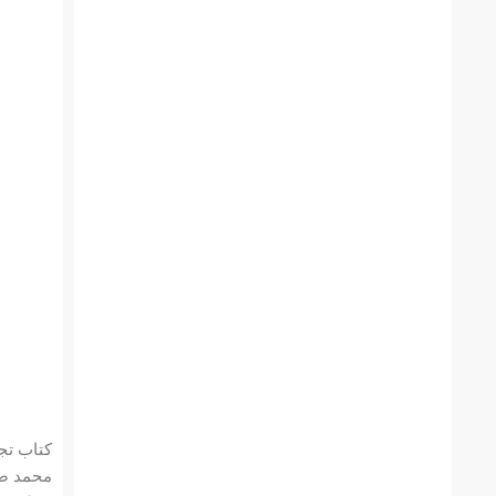
کتاب تج