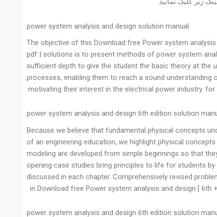
ک زیر کلیک نمایید.
power system analysis and design solution manual
The objective of this Download free Power system analysis a
pdf | solutions is to present methods of power system analys
sufficient depth to give the student the basic theory at the
processes, enabling them to reach a sound understanding of
motivating their interest in the electrical power industry. fo
power system analysis and design 6th edition solution man
Because we believe that fundamental physical concepts und
of an engineering education, we highlight physical concepts
modeling are developed from simple beginnings so that the
opening case studies bring principles to life for students by 
discussed in each chapter. Comprehensively revised problem 
in Download free Power system analysis and design [ 6th + 6
power system analysis and design 6th edition solution man