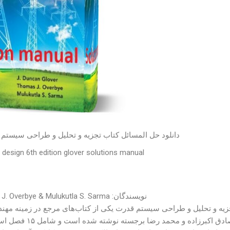
دانلود حل المسائل کتاب تجزیه و تحلیل و طراحی سیستم
design 6th edition glover solutions manual
نویسندگان: J. Duncan Glover & Thomas J. Overbye & Mulukutla S. Sarma
زیه و تحلیل و طراحی سیستم قدرت یکی از کتاب‌های مرجع در زمینه مهن
محمد صادق اکبرزا