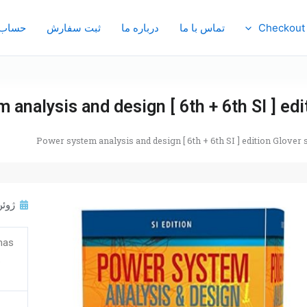
Checkout
تماس با ما
درباره ما
ثبت سفارش
حساب 
 analysis and design [ 6th + 6th SI ] ed
Power system analysis and design [ 6th + 6th SI ] edition Glover
ژوئن 14, 
mas
.