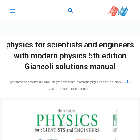
رش
جستجو
ه
حتوا
physics for scientists and engineers
with modern physics 5th edition
Giancoli solutions manual
خانه
»
physics for scientists and engineers with modern physics 5th edition
Giancoli solutions manual