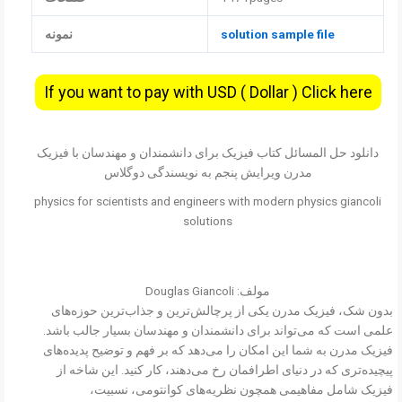
solution sample file
نمونه
If you want to pay with USD ( Dollar ) Click here
دانلود حل المسائل کتاب فیزیک برای دانشمندان و مهندسان با فیزیک
مدرن ویرایش پنجم به نویسندگی دوگلاس
physics for scientists and engineers with modern physics giancoli
solutions
مولف: Douglas Giancoli
بدون شک، فیزیک مدرن یکی از پرچالش‌ترین و جذاب‌ترین حوزه‌های
علمی است که می‌تواند برای دانشمندان و مهندسان بسیار جالب باشد.
فیزیک مدرن به شما این امکان را می‌دهد که بر فهم و توضیح پدیده‌های
پیچیده‌تری که در دنیای اطرافمان رخ می‌دهند، کار کنید. این شاخه از
فیزیک شامل مفاهیمی همچون نظریه‌های کوانتومی، نسبیت،