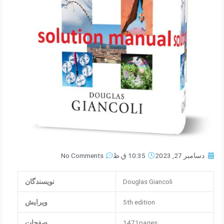
دسامبر 27, 2023
10:35 ق.ظ
No Comments
Douglas Giancoli
نویسندگان
5th edition
ویرایش
1471pages
صفحات