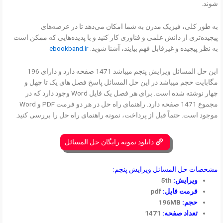
شوند.
به طور کلی، فیزیک مدرن به شما امکان می‌دهد تا در عرصه‌های
پیچیده‌تری از دانش علمی و فناوری کار کنید و با پدیده‌هایی که ممکن است
به نظر پیچیده و غیرقابل فهم بیایند، آشنا شوید.
ebookband.ir
این حل المسائل ویرایش پنجم میباشد 1471 صفحه دارد و دارای 196
مگابایت حجم میباشد در این حل المسائل پاسخ فصل های یک تا چهل و
چهار نوشته شده است.
برای هر فصل یک فایل Word وجود دارد که در
مجموع 1471 صفحه دارد. راهنمای راه حل در هر دو فرمت PDF و Word
موجود است. حتماً قبل از پرداخت، نمونه راهنمای راه حل را بررسی کنید.
دانلود نمونه رایگان حل المسائل
مشخصات حل المسائل ویرایش پنجم:
ویرایش:
5th
فرمت فایل:
pdf
حجم:
196MB
تعداد صفحه:
1471