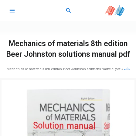
رش
جستجو
ه
حتوا
Mechanics of materials 8th edition
Beer Johnston solutions manual pdf
خانه
»
Mechanics of materials 8th edition Beer Johnston solutions manual pdf