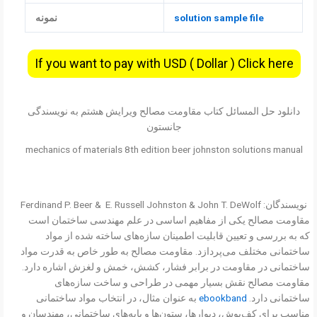
solution sample file
نمونه
If you want to pay with USD ( Dollar ) Click here
دانلود حل المسائل کتاب مقاومت مصالح ویرایش هشتم به نویسندگی
جانستون
mechanics of materials 8th edition beer johnston solutions manual
نویسندگان: Ferdinand P. Beer & E. Russell Johnston & John T. DeWolf
مقاومت مصالح یکی از مفاهیم اساسی در علم مهندسی ساختمان است
که به بررسی و تعیین قابلیت اطمینان سازه‌های ساخته شده از مواد
ساختمانی مختلف می‌پردازد. مقاومت مصالح به طور خاص به قدرت مواد
ساختمانی در مقاومت در برابر فشار، کشش، خمش و لغزش اشاره دارد.
مقاومت مصالح نقش بسیار مهمی در طراحی و ساخت سازه‌های
ساختمانی دارد.
ebookband
به عنوان مثال، در انتخاب مواد ساختمانی
مناسب برای کف‌پوش، دیوارها، ستون‌ها و پایه‌های ساختمانی، مهندسان و