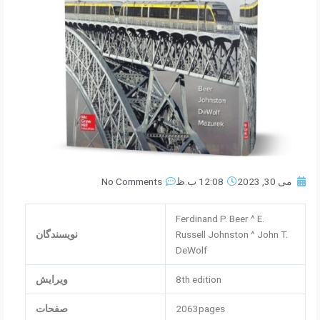
می 30, 2023
12:08 ب.ظ
No Comments
Ferdinand P. Beer ^ E.
Russell Johnston ^ John T.
نویسندگان
DeWolf
8th edition
ویرایش
2063pages
صفحات