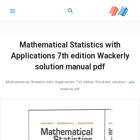
رش
جستجو
ه
حتوا
Mathematical Statistics with
Applications 7th edition Wackerly
solution manual pdf
خانه
»
Mathematical Statistics with Applications 7th edition Wackerly solution
manual pdf