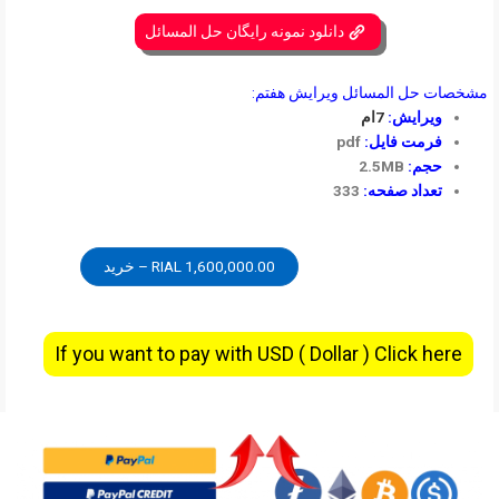
دانلود نمونه رایگان حل المسائل
مشخصات حل المسائل ویرایش هفتم:
ویرایش:
7ام
فرمت فایل:
pdf
حجم:
2.5MB
تعداد صفحه:
333
1,600,000.00 RIAL – خرید
If you want to pay with USD ( Dollar ) Click here