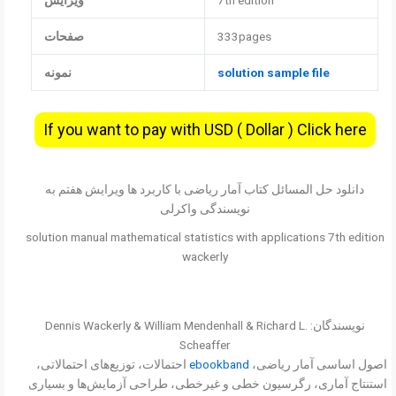
7th edition
ویرایش
333pages
صفحات
solution sample file
نمونه
If you want to pay with USD ( Dollar ) Click here
دانلود حل المسائل کتاب آمار ریاضی با کاربرد ها ویرایش هفتم به
نویسندگی واکرلی
solution manual mathematical statistics with applications 7th edition
wackerly
نویسندگان: Dennis Wackerly & William Mendenhall & Richard L.
Scheaffer
اصول اساسی آمار ریاضی،
ebookband
احتمالات، توزیع‌های احتمالاتی،
استنتاج آماری، رگرسیون خطی و غیرخطی، طراحی آزمایش‌ها و بسیاری