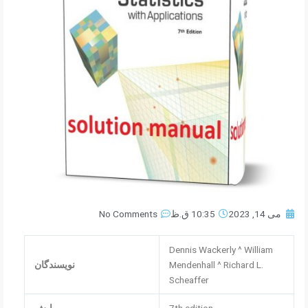
می 14, 2023
10:35 ق.ظ
No Comments
Dennis Wackerly ^ William
Mendenhall ^ Richard L.
نویسندگان
Scheaffer