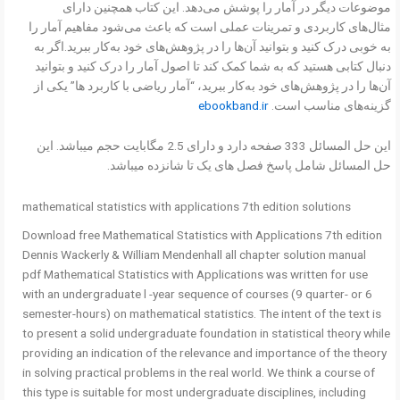
موضوعات دیگر در آمار را پوشش می‌دهد. این کتاب همچنین دارای
مثال‌های کاربردی و تمرینات عملی است که باعث می‌شود مفاهیم آمار را
به خوبی درک کنید و بتوانید آن‌ها را در پژوهش‌های خود به‌کار ببرید.اگر به
دنبال کتابی هستید که به شما کمک کند تا اصول آمار را درک کنید و بتوانید
آن‌ها را در پژوهش‌های خود به‌کار ببرید، “آمار ریاضی با کاربرد ها” یکی از
گزینه‌های مناسب است.
ebookband.ir
این حل المسائل 333 صفحه دارد و دارای 2.5 مگابایت حجم میباشد. این
حل المسائل شامل پاسخ فصل های یک تا شانزده میباشد.
mathematical statistics with applications 7th edition solutions
Download free Mathematical Statistics with Applications 7th edition
Dennis Wackerly & William Mendenhall all chapter solution manual
pdf Mathematical Statistics with Applications was written for use
with an undergraduate l -year sequence of courses (9 quarter- or 6
semester-hours) on mathematical statistics. The intent of the text is
to present a solid undergraduate foundation in statistical theory while
providing an indication of the relevance and importance of the theory
in solving practical problems in the real world. We think a course of
this type is suitable for most undergraduate disciplines, including