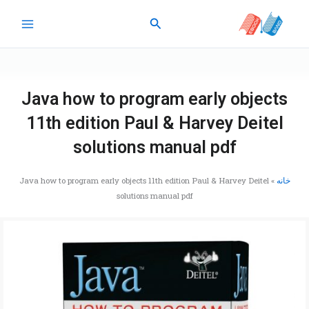
رش
جستجو
ه
حتوا
Java how to program early objects
11th edition Paul & Harvey Deitel
solutions manual pdf
خانه
»
Java how to program early objects 11th edition Paul & Harvey Deitel
solutions manual pdf