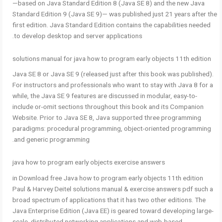
—based on Java Standard Edition 8 (Java SE 8) and the new Java
Standard Edition 9 (Java SE 9)— was published just 21 years after the
first edition. Java Standard Edition contains the capabilities needed
to develop desktop and server applications.
solutions manual for java how to program early objects 11th edition
Java SE 8 or Java SE 9 (released just after this book was published).
For instructors and professionals who want to stay with Java 8 for a
while, the Java SE 9 features are discussed in modular, easy-to-
include or-omit sections throughout this book and its Companion
Website. Prior to Java SE 8, Java supported three programming
paradigms: procedural programming, object-oriented programming
and generic programming.
java how to program early objects exercise answers
in Download free Java how to program early objects 11th edition
Paul & Harvey Deitel solutions manual & exercise answers pdf such a
broad spectrum of applications that it has two other editions. The
Java Enterprise Edition (Java EE) is geared toward developing large-
scale, distributed networking applications and web-based