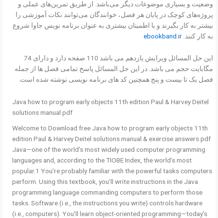
وضعیت و بسیاری موضوعات دیگر می‌باشد. از طریق تمرین‌های عملی و
پروژه‌های کوچک در پایان هر فصل، خوانندگان می‌توانند نکات آموزشی را
بیشتر به کار بگیرند و با اطمینان بیشتری به عنوان برنامه نویس جاوا شروع
به کار کنند.
ebookband.ir
این حل المسائل ویرایش یازدهم می باشد 110 صفحه دارد و دارای 74
مگابایت حجم می باشد. در این حل المسائل پاسخ تمامی فصل ها از جمله
فصل یک تا بیست و پنج همچنین کد های برنامه نویسی نوشته شده است.
Java how to program early objects 11th edition Paul & Harvey Deitel
solutions manual pdf
Welcome to Download free Java how to program early objects 11th
edition Paul & Harvey Deitel solutions manual & exercise answers pdf
Java—one of the world’s most widely used computer programming
languages and, according to the TIOBE Index, the world’s most
popular.1 You’re probably familiar with the powerful tasks computers
perform. Using this textbook, you’ll write instructions in the Java
programming language commanding computers to perform those
tasks. Software (i.e., the instructions you write) controls hardware
(i.e., computers). You’ll learn object-oriented programming—today’s