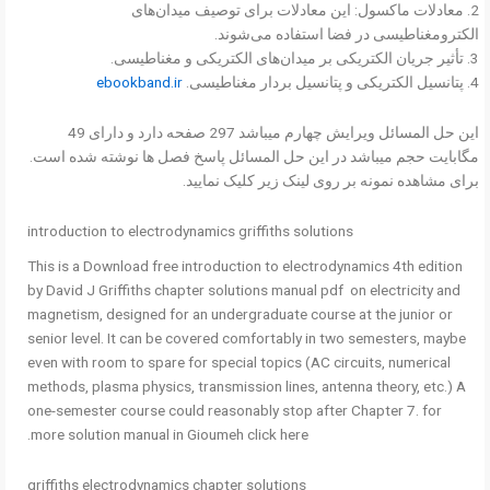
2. معادلات ماکسول: این معادلات برای توصیف میدان‌های
الکترومغناطیسی در فضا استفاده می‌شوند.
3. تأثیر جریان الکتریکی بر میدان‌های الکتریکی و مغناطیسی.
4. پتانسیل الکتریکی و پتانسیل بردار مغناطیسی.
ebookband.ir
این حل المسائل ویرایش چهارم میباشد 297 صفحه دارد و دارای 49
مگابایت حجم میباشد در این حل المسائل پاسخ فصل ها نوشته شده است.
برای مشاهده نمونه بر روی لینک زیر کلیک نمایید.
introduction to electrodynamics griffiths solutions
This is a Download free introduction to electrodynamics 4th edition
by David J Griffiths chapter solutions manual pdf on electricity and
magnetism, designed for an undergraduate course at the junior or
senior level. It can be covered comfortably in two semesters, maybe
even with room to spare for special topics (AC circuits, numerical
methods, plasma physics, transmission lines, antenna theory, etc.) A
one-semester course could reasonably stop after Chapter 7. for
more solution manual in Gioumeh click here.
griffiths electrodynamics chapter solutions