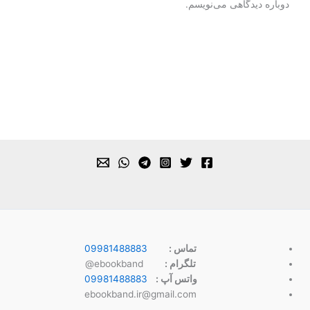
دوباره دیدگاهی می‌نویسم.
تماس :
09981488883
تلگرام :
ebookband@
واتس آپ :
09981488883
ebookband.ir@gmail.com