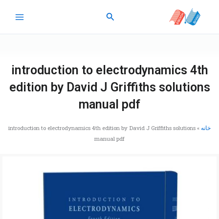
رش
جستجو
ه
حتوا
introduction to electrodynamics 4th
edition by David J Griffiths solutions
manual pdf
خانه
»
introduction to electrodynamics 4th edition by David J Griffiths solutions
manual pdf