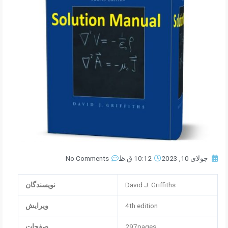
جولای 10, 2023
10:12 ق.ظ
No Comments
David J. Griffiths
نویسندگان
4th edition
ویرایش
297pages
صفحات