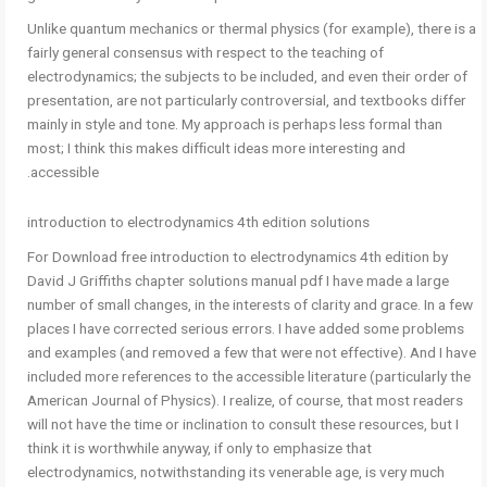
Unlike quantum mechanics or thermal physics (for example), there is a
fairly general consensus with respect to the teaching of
electrodynamics; the subjects to be included, and even their order of
presentation, are not particularly controversial, and textbooks differ
mainly in style and tone. My approach is perhaps less formal than
most; I think this makes difﬁcult ideas more interesting and
accessible.
introduction to electrodynamics 4th edition solutions
For Download free introduction to electrodynamics 4th edition by
David J Griffiths chapter solutions manual pdf I have made a large
number of small changes, in the interests of clarity and grace. In a few
places I have corrected serious errors. I have added some problems
and examples (and removed a few that were not effective). And I have
included more references to the accessible literature (particularly the
American Journal of Physics). I realize, of course, that most readers
will not have the time or inclination to consult these resources, but I
think it is worthwhile anyway, if only to emphasize that
electrodynamics, notwithstanding its venerable age, is very much