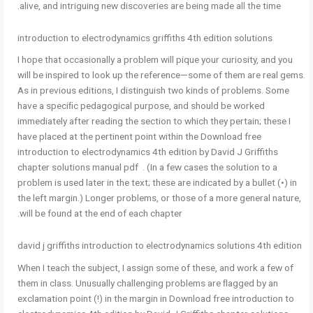
alive, and intriguing new discoveries are being made all the time.
introduction to electrodynamics griffiths 4th edition solutions
I hope that occasionally a problem will pique your curiosity, and you
will be inspired to look up the reference—some of them are real gems.
As in previous editions, I distinguish two kinds of problems. Some
have a speciﬁc pedagogical purpose, and should be worked
immediately after reading the section to which they pertain; these I
have placed at the pertinent point within the Download free
introduction to electrodynamics 4th edition by David J Griffiths
chapter solutions manual pdf . (In a few cases the solution to a
problem is used later in the text; these are indicated by a bullet (•) in
the left margin.) Longer problems, or those of a more general nature,
will be found at the end of each chapter.
david j griffiths introduction to electrodynamics solutions 4th edition
When I teach the subject, I assign some of these, and work a few of
them in class. Unusually challenging problems are ﬂagged by an
exclamation point (!) in the margin in Download free introduction to