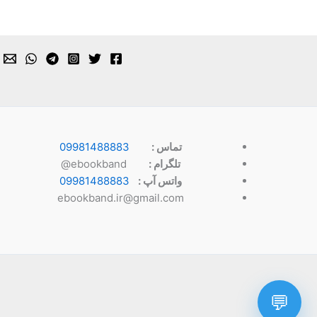
09981488883
تماس :
ebookband@
تلگرام :
09981488883
واتس آپ :
ebookband.ir@gmail.com
💬