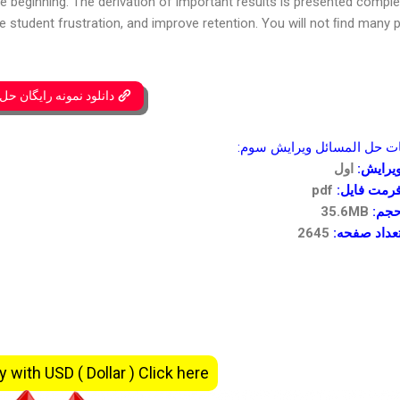
e beginning. The derivation of important results is presented complet
ce student frustration, and improve retention. You will not ﬁnd many 
مونه رایگان حل المسائل
مشخصات حل المسائل ویرای
اول
ویرایش
pdf
فرمت فایل
35.6MB
حجم
2645
تعداد صفحه
y with USD ( Dollar ) Click here