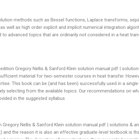
olution methods such as Bessel functions, Laplace transforms, sepa
well as high order explicit and implicit numerical integration algor
to advanced topics that are ordinarily not considered in a heat tran
edition Gregory Nellis & Sanford Klein solution manual pdf | solution
sufﬁcient material for two-semester courses in heat transfer. Howev
ise. This book can be (and has been) successfully used in a single
ely selecting from the available topics. Our recommendations on wh
ovided in the suggested syllabus.
n Gregory Nellis & Sanford Klein solution manual pdf | solutions & a
and the reason it is also an effective graduate-level textbook is that