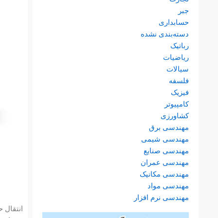
جبر
حسابداری
دسته‌بندی نشده
رباتیک
ریاضیات
سیالات
فلسفه
فیزیک
کامپیوتر
کشاورزی
مهندسی برق
مهندسی شیمی
مهندسی صنایع
مهندسی عمران
مهندسی مکانیک
مهندسی مواد
مهندسی نرم افزار
ده کاهش