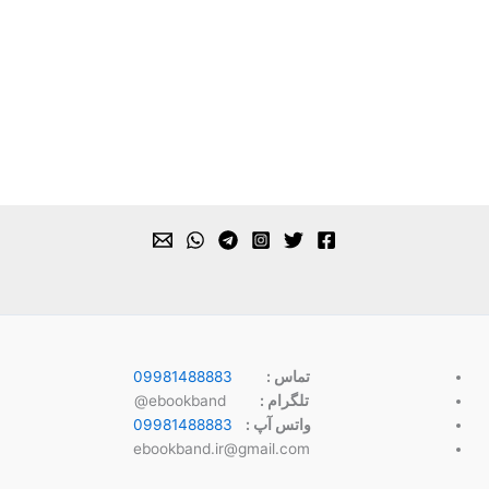
تماس :
09981488883
تلگرام :
ebookband@
واتس آپ :
09981488883
ebookband.ir@gmail.com