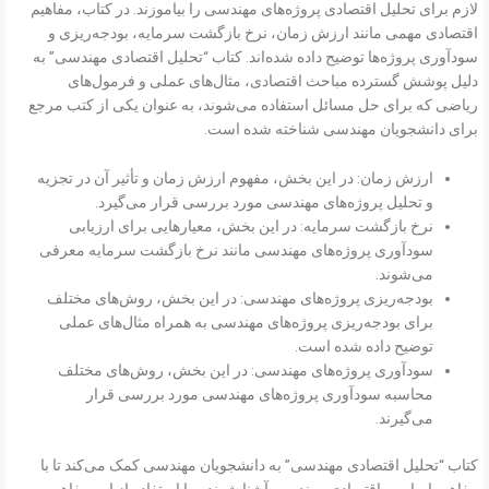
لازم برای تحلیل اقتصادی پروژه‌های مهندسی را بیاموزند. در کتاب، مفاهیم
اقتصادی مهمی مانند ارزش زمان، نرخ بازگشت سرمایه، بودجه‌ریزی و
سودآوری پروژه‌ها توضیح داده شده‌اند. کتاب “تحلیل اقتصادی مهندسی” به
دلیل پوشش گسترده مباحث اقتصادی، مثال‌های عملی و فرمول‌های
ریاضی که برای حل مسائل استفاده می‌شوند، به عنوان یکی از کتب مرجع
برای دانشجویان مهندسی شناخته شده است.
ارزش زمان: در این بخش، مفهوم ارزش زمان و تأثیر آن در تجزیه
و تحلیل پروژه‌های مهندسی مورد بررسی قرار می‌گیرد.
نرخ بازگشت سرمایه: در این بخش، معیارهایی برای ارزیابی
سودآوری پروژه‌های مهندسی مانند نرخ بازگشت سرمایه معرفی
می‌شوند.
بودجه‌ریزی پروژه‌های مهندسی: در این بخش، روش‌های مختلف
برای بودجه‌ریزی پروژه‌های مهندسی به همراه مثال‌های عملی
توضیح داده شده است.
سودآوری پروژه‌های مهندسی: در این بخش، روش‌های مختلف
محاسبه سودآوری پروژه‌های مهندسی مورد بررسی قرار
می‌گیرند.
کتاب “تحلیل اقتصادی مهندسی” به دانشجویان مهندسی کمک می‌کند تا با
مفاهیم اساسی اقتصادی مهندسی آشنا شوند و با استفاده از این مفاهیم،