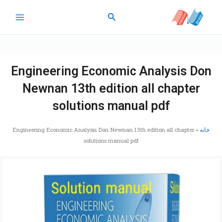
رش
جستجو
ه
حتوا
Engineering Economic Analysis Don
Newnan 13th edition all chapter
solutions manual pdf
خانه
»
Engineering Economic Analysis Don Newnan 13th edition all chapter
solutions manual pdf