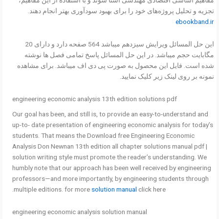
تجزیه و تحلیل پروژه‌های خود را برای بهبود سودآوری بهتر انجام دهند.
ebookband.ir
این حل المسائل ویرایش سیزدهم میباشد 564 صفحه دارد و دارای 20
مگابایت حجم میباشد. در این حل المسائل پاسخ تمامی فصل ها نوشته
شده است. فایل این محصول به صورت پی دی اف میباشد. برای مشاهده
نمونه بر روی لینک زیر کلیک نمایید.
engineering economic analysis 13th edition solutions pdf
Our goal has been, and still is, to provide an easy-to-understand and
up-to- date presentation of engineering economic analysis for today’s
students. That means the Download free Engineering Economic
Analysis Don Newnan 13th edition all chapter solutions manual pdf |
solution writing style must promote the reader’s understanding. We
humbly note that our approach has been well received by engineering
professors—and more importantly, by engineering students through
multiple editions. for more
solution manual
click here.
engineering economic analysis solution manual