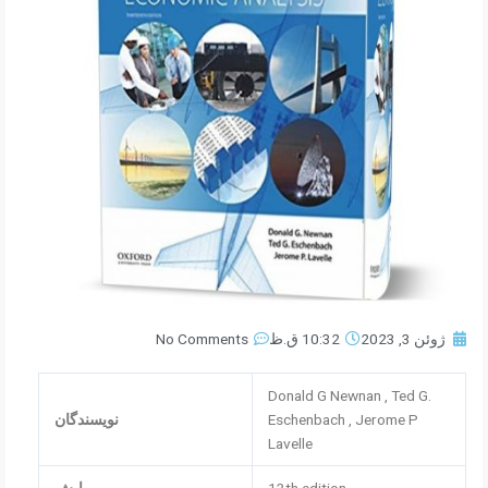
ژوئن 3, 2023
10:32 ق.ظ
No Comments
Donald G Newnan , Ted G.
Eschenbach , Jerome P
نویسندگان
Lavelle