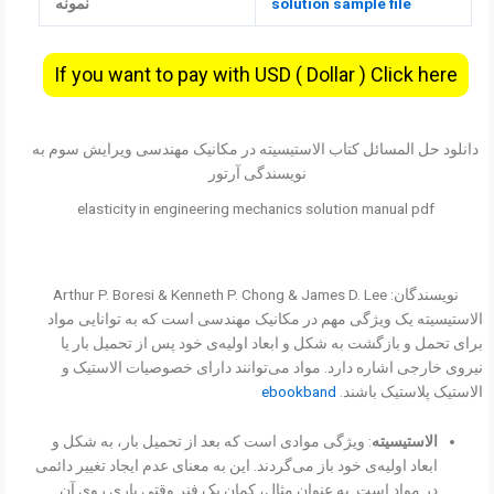
solution sample file
نمونه
If you want to pay with USD ( Dollar ) Click here
دانلود حل المسائل کتاب الاستیسیته در مکانیک مهندسی ویرایش سوم به
نویسندگی آرتور
elasticity in engineering mechanics solution manual pdf
نویسندگان: Arthur P. Boresi & Kenneth P. Chong & James D. Lee
الاستیسیته یک ویژگی مهم در مکانیک مهندسی است که به توانایی مواد
برای تحمل و بازگشت به شکل و ابعاد اولیه‌ی خود پس از تحمیل بار یا
نیروی خارجی اشاره دارد. مواد می‌توانند دارای خصوصیات الاستیک و
الاستیک پلاستیک باشند.
ebookband
الاستیسیته
: ویژگی موادی است که بعد از تحمیل بار، به شکل و
ابعاد اولیه‌ی خود باز می‌گردند. این به معنای عدم ایجاد تغییر دائمی
در مواد است. به عنوان مثال، کمان یک فنر وقتی باری روی آن