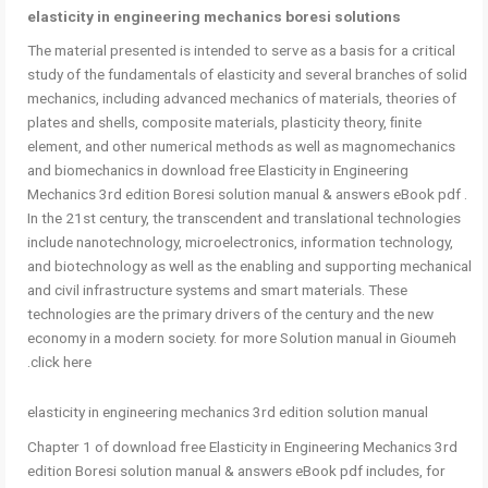
elasticity in engineering mechanics boresi solutions
The material presented is intended to serve as a basis for a critical
study of the fundamentals of elasticity and several branches of solid
mechanics, including advanced mechanics of materials, theories of
plates and shells, composite materials, plasticity theory, ﬁnite
element, and other numerical methods as well as magnomechanics
and biomechanics in download free Elasticity in Engineering
Mechanics 3rd edition Boresi solution manual & answers eBook pdf .
In the 21st century, the transcendent and translational technologies
include nanotechnology, microelectronics, information technology,
and biotechnology as well as the enabling and supporting mechanical
and civil infrastructure systems and smart materials. These
technologies are the primary drivers of the century and the new
economy in a modern society. for more Solution manual in Gioumeh
click here.
elasticity in engineering mechanics 3rd edition solution manual
Chapter 1 of download free Elasticity in Engineering Mechanics 3rd
edition Boresi solution manual & answers eBook pdf includes, for