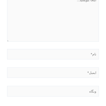
بنویسید…
نام*
ایمیل*
وبگاه