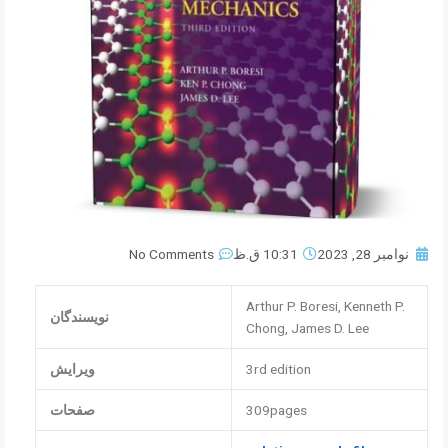
نوامبر 28, 2023
10:31 ق.ظ
No Comments
Arthur P. Boresi, Kenneth P.
نویسندگان
Chong, James D. Lee
3rd edition
ویرایش
309pages
صفحات