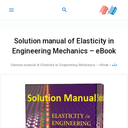
رش
جستجو
ه
حتوا
Solution manual of Elasticity in
Engineering Mechanics – eBook
خانه
»
Solution manual of Elasticity in Engineering Mechanics – eBook