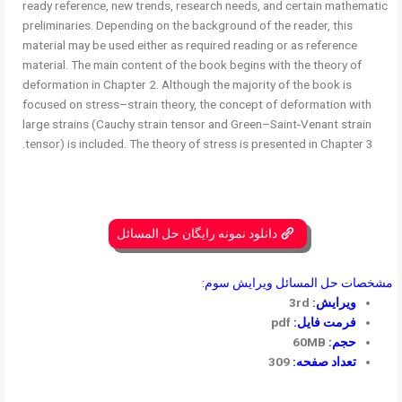
ready reference, new trends, research needs, and certain mathematic
preliminaries. Depending on the background of the reader, this
material may be used either as required reading or as reference
material. The main content of the book begins with the theory of
deformation in Chapter 2. Although the majority of the book is
focused on stress–strain theory, the concept of deformation with
large strains (Cauchy strain tensor and Green–Saint-Venant strain
tensor) is included. The theory of stress is presented in Chapter 3.
دانلود نمونه رایگان حل المسائل
مشخصات حل المسائل ویرایش سوم:
ویرایش:
3rd
فرمت فایل:
pdf
حجم:
60MB
تعداد صفحه:
309