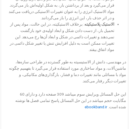
قرار می‌گیرد و بعد از برداشتن بار، به شکل اولیه‌اش باز می‌گردد.
مواد الاستیک انرژی را به عنوان تغییرات الاستیکی دریافت می‌کنند
و در اثر حذف بار، این انرژی را باز می‌گردانند.
الاستیک پلاستیکیته
: برخلاف الاستیکیته، در این حالت، مواد پس از
تحمیل بار، از دست دادن شکل و ابعاد اولیه‌ی خود بازگشت
نمی‌دهند و تغییرات دائمی در شکل و ابعاد آن‌ها رخ می‌دهد. این
تغییرات ممکن است به دلیل افزایش تنش یا تغییر شکل دائمی در
مواد اتفاق بیفتد.
در مهندسی، دانش از الاستیسیته به طور گسترده در طراحی سازه‌ها،
ماشین‌آلات، و مواد ساختاری مورد استفاده قرار می‌گیرد تا بفهمیم چگونه
مواد با مسائلی مانند تغییرات دما و فشار، بارگذاری‌های مکانیکی، و
تغییرات دیگر رفتار می‌کنند.
این حل المسائل ویرایش سوم میباشد 309 صفحه دارد و دارای 60
مگابایت حجم میباشد در این حل المسائل پاسخ تمامی فصل ها نوشته
شده است.
ebookband.ir