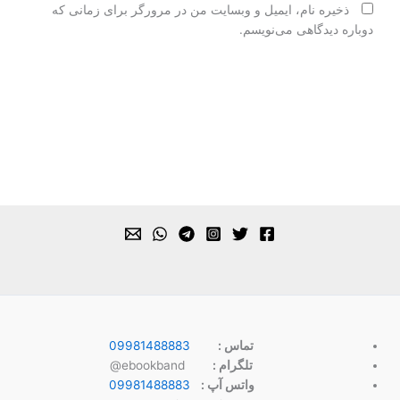
ذخیره نام، ایمیل و وبسایت من در مرورگر برای زمانی که
دوباره دیدگاهی می‌نویسم.
تماس :
09981488883
تلگرام :
ebookband@
واتس آپ :
09981488883