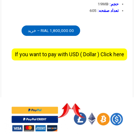
حجم:
19MB
تعداد صفحه:
605
1,800,000.00 RIAL – خرید
If you want to pay with USD ( Dollar ) Click here