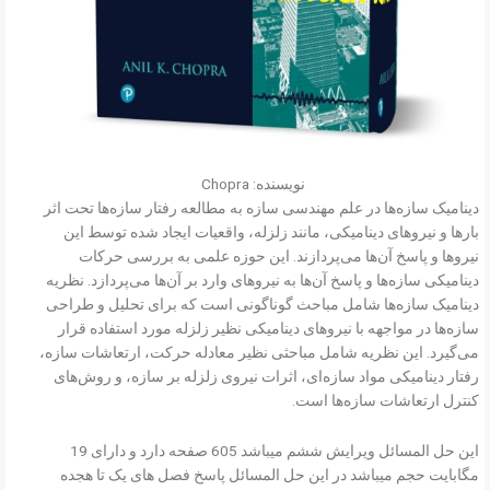
نویسنده: Chopra
دینامیک سازه‌ها در علم مهندسی سازه به مطالعه رفتار سازه‌ها تحت اثر
بارها و نیروهای دینامیکی، مانند زلزله، واقعیات ایجاد شده توسط این
نیروها و پاسخ آن‌ها می‌پردازند. این حوزه علمی به بررسی حرکات
دینامیکی سازه‌ها و پاسخ آن‌ها به نیروهای وارد بر آن‌ها می‌پردازد. نظریه
دینامیک سازه‌ها شامل مباحث گوناگونی است که برای تحلیل و طراحی
سازه‌ها در مواجهه با نیروهای دینامیکی نظیر زلزله مورد استفاده قرار
می‌گیرد. این نظریه شامل مباحثی نظیر معادله حرکت، ارتعاشات سازه،
رفتار دینامیکی مواد سازه‌ای، اثرات نیروی زلزله بر سازه، و روش‌های
کنترل ارتعاشات سازه‌ها است.
این حل المسائل ویرایش ششم میباشد 605 صفحه دارد و دارای 19
مگابایت حجم میباشد در این حل المسائل پاسخ فصل های یک تا هجده