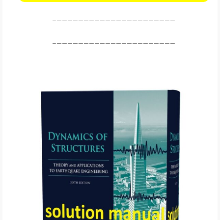
——————————————————————–
——————————————————————–