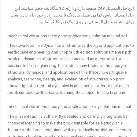
این حل المسائل 248 صفحه دارد ودارای 12 مگابایت حجم میباشد. این
حل المسائل پاسخ تمامی فصل های یک تا هجده را در خود جای داده است.
برای مشاهده حل المسائل بر روی لینک زیر کلیک نمایید.
mechanical vibrations theory and applications solution manual pdf
This download free Dynamics of structures theory and applications to
earthquake engineering Anil Chopra 5th edition solutions manual pdf
book on dynamics of structures is conceived as a textbook for
courses in civil engineering. It includes many topics in the theory of
structural dynamics, and applications of this theory to earthquake
analysis, response, design, and evaluation of structures. No prior
knowledge of structural dynamics is assumed in order to make this
book suitable for the reader learning the subject for the first time.
mechanical vibrations theory and applications kelly solutions manual
The presentation is sufficiently detailed and carefully integrated by
cross-referencing to make the book suitable for self-study. This
feature of the book, combined with a practically motivated selection
of topics, should interest professional engineers, especially those