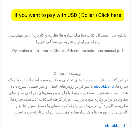
If you want to pay with USD ( Dollar ) Click here
دانلود حل المسائل کتاب ديناميك سازه ‌ها: نظريه و كاربرد آن در مهندسي
زلزله ویرایش پنجم به نویسندگی چوپرا
Dynamics of structures Chopra 5th edition solutions manual pdf
نویسنده: Chopra
در این کتاب، نظریات و روش‌های تحلیلی مختلف مورد استفاده در دینامیک
سازه‌ها،
ebookband
با تمرکز بر روش‌های خطی و غیر خطی، شرح داده
شده است. همچنین، مفاهیم مرتبط با زلزله و روش‌های طراحی سازه‌های
مقاوم در برابر زلزله مورد بررسی قرار گرفته‌اند.کتاب “دینامیک سازه‌ها:
نظریه و کاربرد آن در مهندسی زلزله”، به عنوان یک منبع بسیار جامع و
کاربردی در حوزه دینامیک سازه‌ها و مهندسی زلزله شناخته شده است.
ebookband.ir