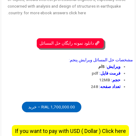
concerned with analysis and design of structures in earthquake
country. for more ebook answers click here.
دانلود نمونه رایگان حل المسائل
مشخصات حل المسائل ویرایش پنجم:
ویرایش:
5ام
فرمت فایل:
pdf
حجم:
12MB
تعداد صفحه:
248
1,700,000.00 RIAL – خرید
If you want to pay with USD ( Dollar ) Click here