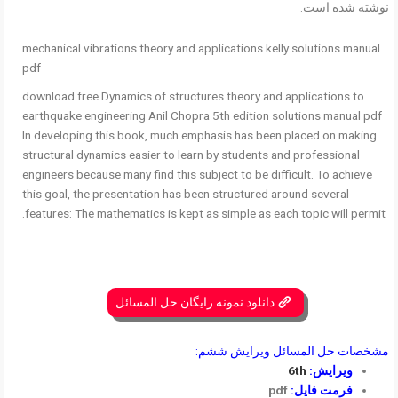
نوشته شده است.
mechanical vibrations theory and applications kelly solutions manual
pdf
download free Dynamics of structures theory and applications to
earthquake engineering Anil Chopra 5th edition solutions manual pdf
In developing this book, much emphasis has been placed on making
structural dynamics easier to learn by students and professional
engineers because many find this subject to be difficult. To achieve
this goal, the presentation has been structured around several
features: The mathematics is kept as simple as each topic will permit.
دانلود نمونه رایگان حل المسائل
مشخصات حل المسائل ویرایش ششم:
ویرایش:
6th
فرمت فایل:
pdf