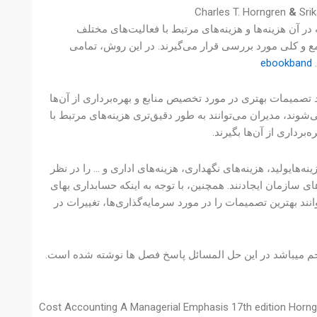
&
Srik
To) یک روش حسابداری است که در آن هزینه‌ها و هزینه‌های مرتبط با فعالیت‌های مختلف
مع و کلی مورد بررسی قرار می‌گیرند. در این روش، تمامی
ebookband
 تصمیمات بهتری در مورد تخصیص منابع و بهره‌برداری از آن‌ها
ی‌شوند، مدیران می‌توانند به طور دقیق‌تری هزینه‌های مرتبط با
برداری از آن‌ها بگیرند.
ه‌هایولید، هزینه‌های نگهداری، هزینه‌های اداری و … را در نظر
ت‌های سازمان ایجادنند. همچنین، با توجه به اینکه حسابداری بهای
ند بهترین تصمیمات را در مورد سرمایه‌گذاری‌ها، تغییرات در
ش هفدهم میباشد 1150 صفحه دارد و دارای 37 مگابایت حجم میباشد در این حل المسائل پاسخ فصل ها نوشته شده است.
Cost Accounting A Managerial Emphasis 17th edition Horng