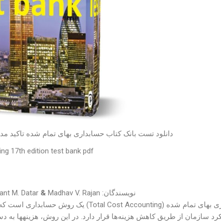
دانلود تست بانک کتاب حسابداری بهای تمام شده تاکید مد
ng 17th edition test bank pdf
نویسندگان: Charles T. Horngren
Madhav V. Rajan
&
ant M. Datar
حسابداری بهای تمام شده ( Cost Accounting
رد سازمان از طریق کاهش هزینه‌ها قرار دارد. در این روش، هزینهها به 