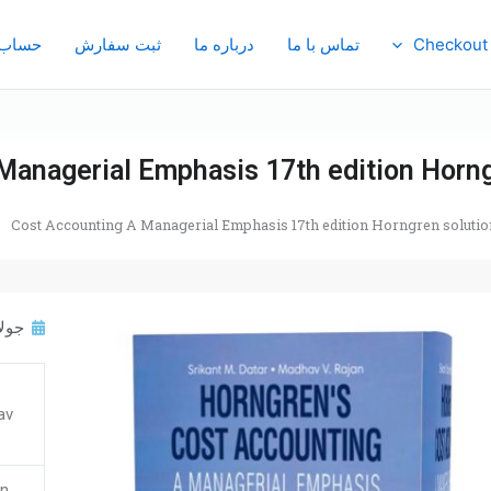
Checkout
تماس با ما
درباره ما
ثبت سفارش
حساب 
Managerial Emphasis 17th edition Horng
Cost Accounting A Managerial Emphasis 17th edition Horngren solutio
جولای 19
av
on