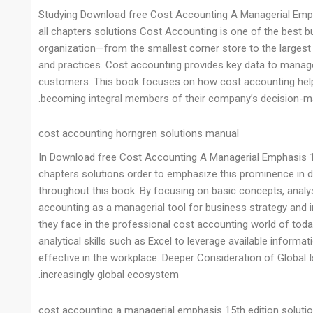
Studying Download free Cost Accounting A Managerial Empha
all chapters solutions Cost Accounting is one of the best
organization—from the smallest corner store to the largest
and practices. Cost accounting provides key data to manager
customers. This book focuses on how cost accounting help
becoming integral members of their company’s decision-mak
cost accounting horngren solutions manual
In Download free Cost Accounting A Managerial Emphasis 17t
chapters solutions order to emphasize this prominence in d
throughout this book. By focusing on basic concepts, anal
accounting as a managerial tool for business strategy and 
they face in the professional cost accounting world of to
analytical skills such as Excel to leverage available infor
effective in the workplace. Deeper Consideration of Global 
increasingly global ecosystem.
cost accounting a managerial emphasis 15th edition soluti