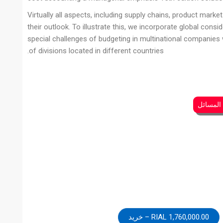
Virtually all aspects, including supply chains, product mark
their outlook. To illustrate this, we incorporate global cons
special challenges of budgeting in multinational companies
of divisions located in different countries.
 المسائل
1,760,000.00 RIAL – خرید