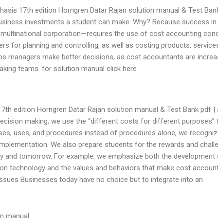
sis 17th edition Horngren Datar Rajan solution manual & Test Bank
 business investments a student can make. Why? Because success in
 multinational corporation—requires the use of cost accounting con
s for planning and controlling, as well as costing products, service
s managers make better decisions, as cost accountants are increas
ing teams. for solution manual click here.
h edition Horngren Datar Rajan solution manual & Test Bank pdf | a
ecision making, we use the “different costs for different purposes”
yses, uses, and procedures instead of procedures alone, we recogniz
implementation. We also prepare students for the rewards and chall
day and tomorrow. For example, we emphasize both the development 
mation technology and the values and behaviors that make cost accoun
Issues Businesses today have no choice but to integrate into an
on manual