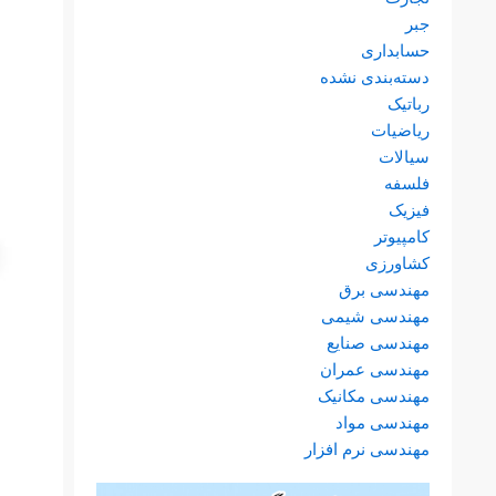
جبر
حسابداری
دسته‌بندی نشده
رباتیک
ریاضیات
سیالات
فلسفه
فیزیک
کامپیوتر
کشاورزی
مهندسی برق
مهندسی شیمی
مهندسی صنایع
مهندسی عمران
مهندسی مکانیک
مهندسی مواد
مهندسی نرم افزار