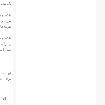
یک مدیر 
تاکید م
بررسی و 
هزینه‌ها
تاکید مد
را برای 
تیم را 
برای مشا
 all