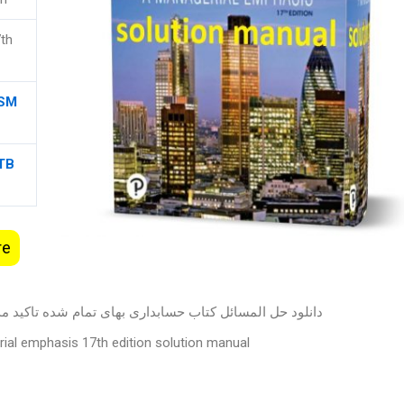
th
 SM
 TB
re
دانلود حل المسائل کتاب حسابداری بهای تمام شده تاکید م
ial emphasis 17th edition solution manual