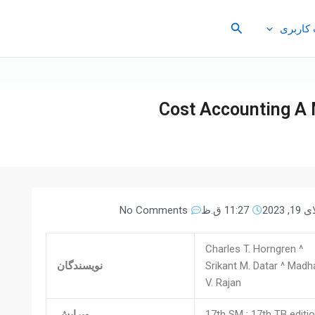
جستجو
کاربری
Cost Accounting A 
, 2023
11:27 ق.ظ
No Comments
Charles T. Horngren ^
Srikant M. Datar ^ Madh
نویسندگان
V. Rajan
17th SM ; 17th TB editi
ویرایش