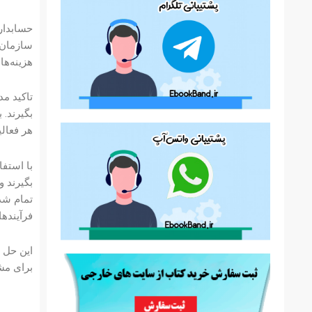
سازمان، 
هزینه‌ه
تاکید مد
بگیرند. 
هر فعالی
با استفا
بگیرند و
تمام شده
فرآیندها
برای مشا