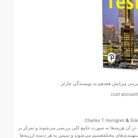
یریتی ویرایش هفدهم به نویسندگی چارلز
cost accounti
&
Srik
Total) یک روش حسابداری است که در آن هزینه‌ها به صورت جامع کلی بررسی می‌شوند و تمرکز بر
دستهبندی‌های مختلفقسیم می‌شوند و سپس به هر دسته اززینه‌ها