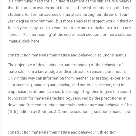
is a continuing need for a unified treatment of the subject. We believe
that the book provides most if not all of the information required by
students for formal courses on materials throughout three- or four-
year degree programmed , but more specialist project work in third or
fourth years may require recourse to the more detailed texts that are
listed in ‘Further reading’ at the end of each section. for more solution
manual click here.
construction materials their nature and behaviour solutions manual
The objective of developing an understanding of the behavior of
materials from a knowledge of their structure remains paramount.
Only in this way can information from mechanical testing, experience
in processing, handling and placing, and materials science, that is
empiricism, craft and science, be brought together to give the sound
foundation for materials technology required by the practitioner in
download free construction materials their nature and behaviour fifth
( 5th ) edition by Soutsos & Domone solutions ( solution ) manual pdf
.
construction materials their nature and behaviour 5th edition