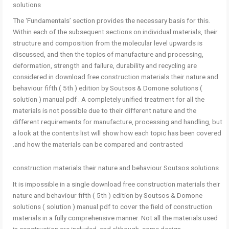
solutions
The ‘Fundamentals’ section provides the necessary basis for this.
Within each of the subsequent sections on individual materials, their
structure and composition from the molecular level upwards is
discussed, and then the topics of manufacture and processing,
deformation, strength and failure, durability and recycling are
considered in download free construction materials their nature and
behaviour fifth ( 5th ) edition by Soutsos & Domone solutions (
solution ) manual pdf . A completely unified treatment for all the
materials is not possible due to their different nature and the
different requirements for manufacture, processing and handling, but
a look at the contents list will show how each topic has been covered
and how the materials can be compared and contrasted.
construction materials their nature and behaviour Soutsos solutions
It is impossible in a single download free construction materials their
nature and behaviour fifth ( 5th ) edition by Soutsos & Domone
solutions ( solution ) manual pdf to cover the field of construction
materials in a fully comprehensive manner. Not all the materials used
in construction are included, and although some design