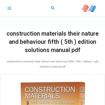
رش
جستجو
ه
حتوا
construction materials their nature
and behaviour fifth ( 5th ) edition
solutions manual pdf
خانه
»
construction materials their nature and behaviour fifth ( 5th ) edition
solutions manual pdf