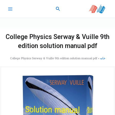
رش
جستجو
ه
حتوا
College Physics Serway & Vuille 9th
edition solution manual pdf
خانه
»
College Physics Serway & Vuille 9th edition solution manual pdf