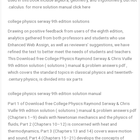
calculus. for more solution manual click here.
college physics serway 9th edition solutions
Drawing on positive feedback from users of the eighth edition,
analytics gathered from both professors and students who use
Enhanced Web Assign, as well as reviewers’ suggestions, we have
refined the text to better meet the needs of students and teachers.
This Download free College Physics Raymond Serway & Chris Vuille
9th edition solution ( solutions ) manual & problem answers pdf ,
which covers the standard topics in classical physics and twentieth-
century physics, is divided into six parts.
college physics serway 9th edition solution manual
Part 1 of Download free College Physics Raymond Serway & Chris
Vuille 9th edition solution ( solutions ) manual & problem answers pdf
(Chapters 1–9) deals with Newtonian mechanics and the physics of
fluids; Part 2 (Chapters 10–12) is concerned with heat and
thermodynamics; Part 3 (Chapters 13 and 14) covers wave motion
and sound; Part 4 (Chapters 15–21) develops the concepts of