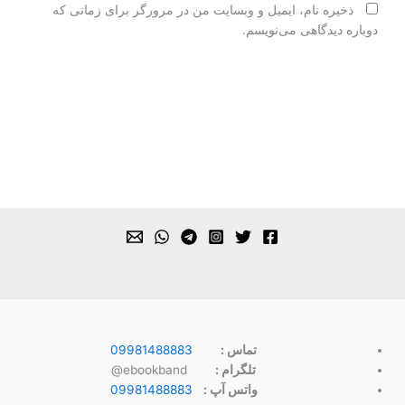
ذخیره نام، ایمیل و وبسایت من در مرورگر برای زمانی که
دوباره دیدگاهی می‌نویسم.
تماس :
09981488883
تلگرام :
ebookband@
واتس آپ :
09981488883