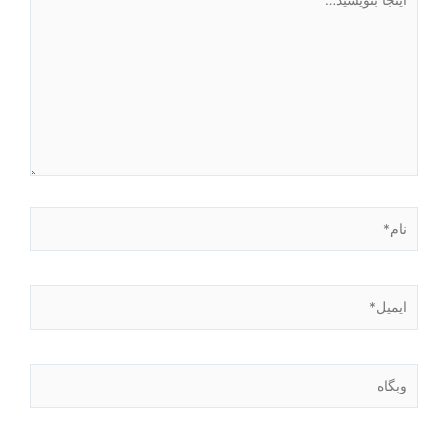
بنویسید…
نام*
ایمیل*
وبگاه