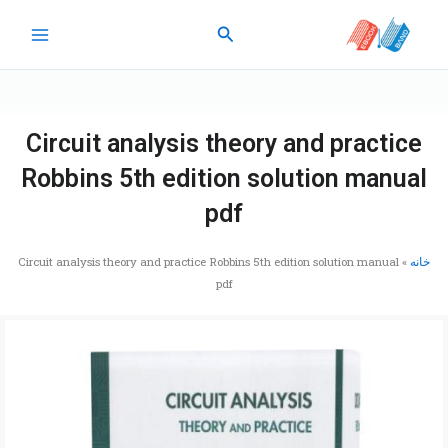
رش
جستجو
ه
حتوا
Circuit analysis theory and practice
Robbins 5th edition solution manual
pdf
خانه
»
Circuit analysis theory and practice Robbins 5th edition solution manual
pdf