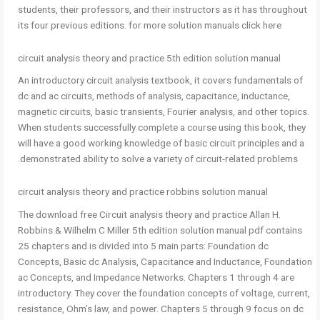
students, their professors, and their instructors as it has throughout
its four previous editions. for more solution manuals click here
circuit analysis theory and practice 5th edition solution manual
An introductory circuit analysis textbook, it covers fundamentals of
dc and ac circuits, methods of analysis, capacitance, inductance,
magnetic circuits, basic transients, Fourier analysis, and other topics.
When students successfully complete a course using this book, they
will have a good working knowledge of basic circuit principles and a
demonstrated ability to solve a variety of circuit-related problems.
circuit analysis theory and practice robbins solution manual
The download free Circuit analysis theory and practice Allan H.
Robbins & Wilhelm C Miller 5th edition solution manual pdf contains
25 chapters and is divided into 5 main parts: Foundation dc
Concepts, Basic dc Analysis, Capacitance and Inductance, Foundation
ac Concepts, and Impedance Networks. Chapters 1 through 4 are
introductory. They cover the foundation concepts of voltage, current,
resistance, Ohm’s law, and power. Chapters 5 through 9 focus on dc