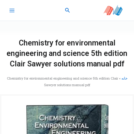
رش
جستجو
ه
حتوا
Chemistry for environmental
engineering and science 5th edition
Clair Sawyer solutions manual pdf
خانه
»
Chemistry for environmental engineering and science 5th edition Clair
Sawyer solutions manual pdf