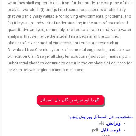
what they shall expect to gain from further study. The purpose of this
beak is twofold. It (I) brings into focus those aspects of ohm lorry
that we panic:Wally valuable for solving environmental problems. and
(2) it lays a groundwork of understanding in the area of specialized
quantitative analysis, commonly referred to as water and wastewater
analysis, that will nerve the student ns a beds in all the common
phases of environmental engineering practice oral research in
Download free Chemistry for environmental engineering and science
5th edition Clair Sawyer all chapter solutions ( solution ) manual pdf .
Substantial changes continue to occur in the emphasis of courses for
environ. crewel engineers and reminiscent.
دانلود نمونه رایگان حل المسائل
مشخصات حل المسائل ویرایش پنجم:
ویرایش:
5ام
فرمت فایل:
pdf