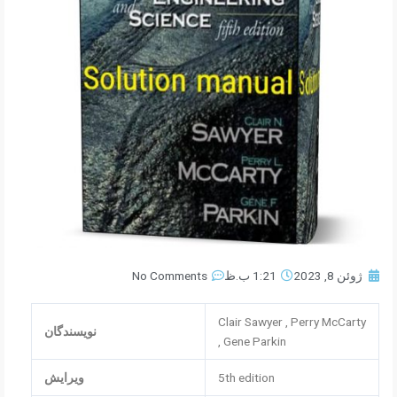
ژوئن 8, 2023
1:21 ب.ظ
No Comments
Clair Sawyer , Perry McCarty
نویسندگان
, Gene Parkin
5th edition
ویرایش