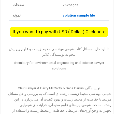
262pages
صفحات
solution sample file
نمونه
If you want to pay with USD ( Dollar ) Click here
دانلود حل المسائل کتاب شیمی مهندسی محیط زیست و علوم ویرایش
پنجم به نویسندگی کلایر
chemistry for environmental engineering and science sawyer
solutions
نویسندگان: Clair Sawyer & Perry McCarty & Gene Parkin
شیمی مهندسی محیط زیست، رشته‌ای است که به بررسی و حل مسائل
مرتبط با حفاظت از محیط زیست و بهبود کیفیت آن می‌پردازد. در این
رشته، مباحث شیمی، پایه‌های علوم محیطی، فرآیندهای شیمیایی،
تجهیزات و فن‌آوری‌های مرتبط با حفاظت از محیط زیست و استفاده از