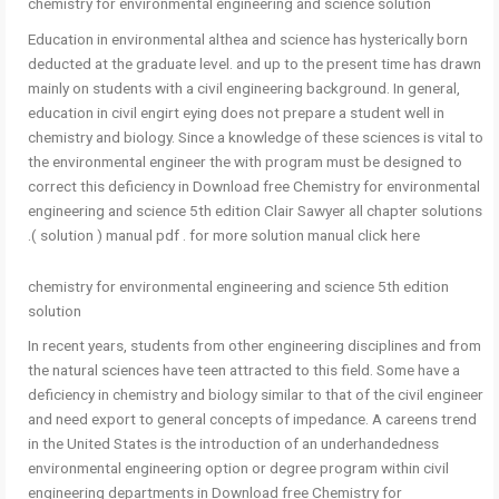
chemistry for environmental engineering and science solution
Education in environmental althea and science has hysterically born
deducted at the graduate level. and up to the present time has drawn
mainly on students with a civil engineering background. In general,
education in civil engirt eying does not prepare a student well in
chemistry and biology. Since a knowledge of these sciences is vital to
the environmental engineer the with program must be designed to
correct this deficiency in Download free Chemistry for environmental
engineering and science 5th edition Clair Sawyer all chapter solutions
( solution ) manual pdf . for more solution manual click here.
chemistry for environmental engineering and science 5th edition
solution
In recent years, students from other engineering disciplines and from
the natural sciences have teen attracted to this field. Some have a
deficiency in chemistry and biology similar to that of the civil engineer
and need export to general concepts of impedance. A careens trend
in the United States is the introduction of an underhandedness
environmental engineering option or degree program within civil
engineering departments in Download free Chemistry for