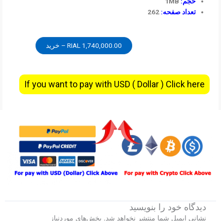
حجم:
1MB
تعداد صفحه:
262
1,740,000.00 RIAL – خرید
If you want to pay with USD ( Dollar ) Click here
دیدگاه‌ خود را بنویسید
نشانی ایمیل شما منتشر نخواهد شد.
بخش‌های موردنیاز