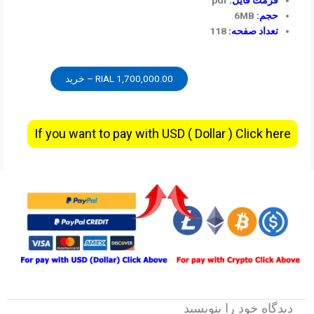
فرمت فایل:
pdf
حجم:
6MB
تعداد صفحه:
118
1,700,000.00 RIAL – خرید
If you want to pay with USD ( Dollar ) Click here
دیدگاه‌ خود را بنویسید