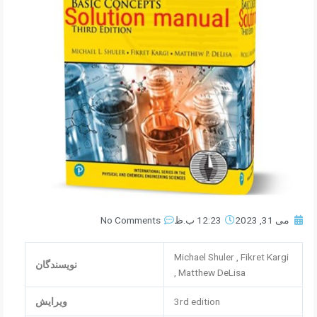
می 31, 2023
12:23 ب.ظ
No Comments
Michael Shuler , Fikret Kargi
نویسندگان
, Matthew DeLisa
3rd edition
ویرایش