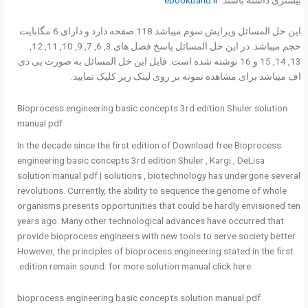
این حل المسائل ویرایش سوم میباشد 118 صفحه دارد و دارای 6 مگابایت
حجم میباشد. در این حل المسائل پاسخ فصل های 3, 6, 7, 9, 10, 11, 12,
13, 14, 15 و 16 نوشته شده است. فایل این خل المسائل به صورت پی دی
اف میباشد برای مشاهده نمونه بر روی لینک زیر کلیک نمایید.
Bioprocess engineering basic concepts 3rd edition Shuler solution
manual pdf
In the decade since the first edition of Download free Bioprocess
engineering basic concepts 3rd edition Shuler , Kargi , DeLisa
solution manual pdf | solutions , biotechnology has undergone several
revolutions. Currently, the ability to sequence the genome of whole
organisms presents opportunities that could be hardly envisioned ten
years ago. Many other technological advances have occurred that
provide bioprocess engineers with new tools to serve society better.
However, the principles of bioprocess engineering stated in the first
edition remain sound. for more solution manual click here.
bioprocess engineering basic concepts solution manual pdf