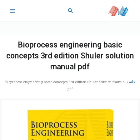
رش
جستجو
ه
حتوا
Bioprocess engineering basic
concepts 3rd edition Shuler solution
manual pdf
خانه
»
Bioprocess engineering basic concepts 3rd edition Shuler solution manual
pdf