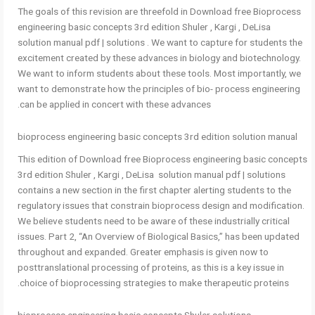
The goals of this revision are threefold in Download free Bioprocess
engineering basic concepts 3rd edition Shuler , Kargi , DeLisa
solution manual pdf | solutions . We want to capture for students the
excitement created by these advances in biology and biotechnology.
We want to inform students about these tools. Most importantly, we
want to demonstrate how the principles of bio- process engineering
can be applied in concert with these advances.
bioprocess engineering basic concepts 3rd edition solution manual
This edition of Download free Bioprocess engineering basic concepts
3rd edition Shuler , Kargi , DeLisa solution manual pdf | solutions
contains a new section in the first chapter alerting students to the
regulatory issues that constrain bioprocess design and modification.
We believe students need to be aware of these industrially critical
issues. Part 2, “An Overview of Biological Basics,” has been updated
throughout and expanded. Greater emphasis is given now to
posttranslational processing of proteins, as this is a key issue in
choice of bioprocessing strategies to make therapeutic proteins.
bioprocess engineering basic concepts Shuler solutions