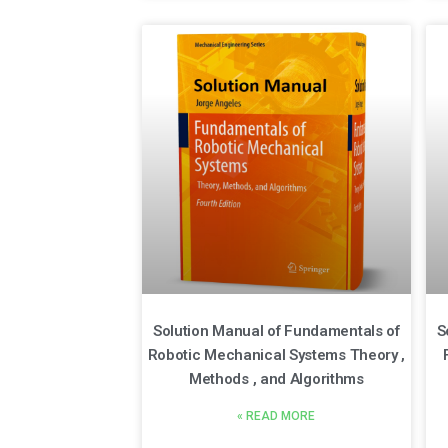
Solution Manual of Fundamentals of
S
Robotic Mechanical Systems Theory ,
Methods , and Algorithms
READ MORE »