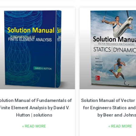
olution Manual of Fundamentals of
Solution Manual of Vecto
Finite Element Analysis by David V.
for Engineers Statics an
Hutton | solutions
by Beer and John
READ MORE »
READ MORE »