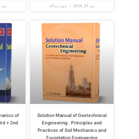
می 30, 2024
بدون دیدگاه
می 30, 2024
hanics of
Solution Manual of Geotechnical
3rd + 2nd
Engineering : Principles and
Practices of Soil Mechanics and
Foundation Engineering