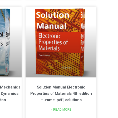
r Mechanics
Solution Manual Electronic
d Dynamics
Properties of Materials 4th edition
ston
Hummel pdf | solutions
READ MORE »