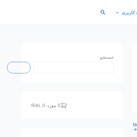
جستجو
کاربری
جستجو
جستجو
0 مورد
-
0 RIAL
N
→