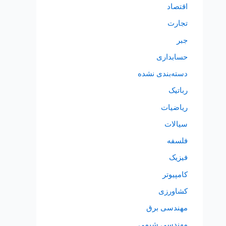
اقتصاد
تجارت
جبر
حسابداری
دسته‌بندی نشده
رباتیک
ریاضیات
سیالات
فلسفه
فیزیک
کامپیوتر
کشاورزی
مهندسی برق
مهندسی شیمی