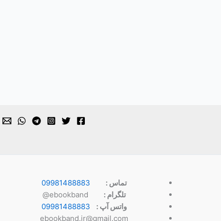
تماس :
09981488883
تلگرام :
ebookband@
واتس آپ :
09981488883
ebookband.ir@gmail.com