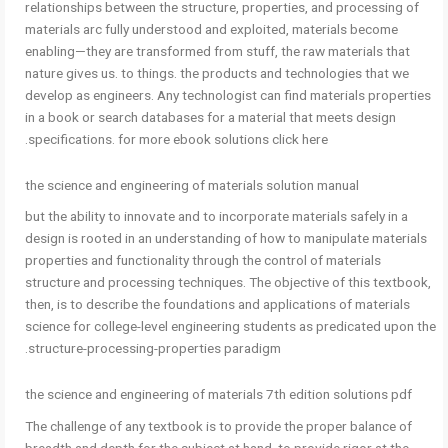
relationships between the structure, properties, and processing of
materials arc fully understood and exploited, materials become
enabling—they are transformed from stuff, the raw materials that
nature gives us. to things. the products and technologies that we
develop as engineers. Any technologist can find materials properties
in a book or search databases for a material that meets design
specifications. for more ebook solutions click here.
the science and engineering of materials solution manual
but the ability to innovate and to incorporate materials safely in a
design is rooted in an understanding of how to manipulate materials
properties and functionality through the control of materials
structure and processing techniques. The objective of this textbook,
then, is to describe the foundations and applications of materials
science for college-level engineering students as predicated upon the
structure-processing-properties paradigm.
the science and engineering of materials 7th edition solutions pdf
The challenge of any textbook is to provide the proper balance of
breadth and depth for the subject at hand. to provide rigor at the