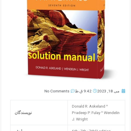
می 18, 2023
9:42 ق.ظ
No Comments
Donald R. Askeland ^
Pradeep P. Fulay ^ Wendelin
نویسندگان
J. Wright