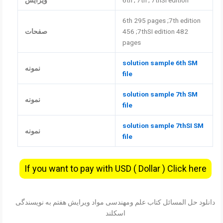
6th ; 7th ; 7thSI edition
ویرایش
6th 295 pages ;7th edition
456 ;7thSI edition 482
صفحات
pages
solution sample 6th SM
نمونه
file
solution sample 7th SM
نمونه
file
solution sample 7thSI SM
نمونه
file
If you want to pay with USD ( Dollar ) Click here
دانلود حل المسائل کتاب علم ومهندسی مواد ویرایش هفتم به نویسندگی
اسکلند