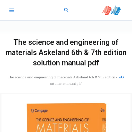
رش
جستجو
ه
حتوا
The science and engineering of
materials Askeland 6th & 7th edition
solution manual pdf
خانه
»
The science and engineering of materials Askeland 6th & 7th edition
solution manual pdf