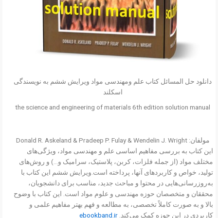
دانلود حل المسائل کتاب علم ومهندسی مواد ویرایش ششم به نویسندگی
اسکلند
the science and engineering of materials 6th edition solution manual
مولفان: Donald R. Askeland & Pradeep P. Fulay & Wendelin J. Wright
این کتاب به بررسی مفاهیم اساسی علم و مهندسی مواد، ویژگی‌های
مختلف مواد (از جمله فلزات، کربن، پلاستیک، سرامیک و…) و روش‌های
تولید، خواص و کاربردهای آنها، پرداخته است.ویرایش ششم این کتاب با
به‌روزرسانی‌هایی در محتوا و مباحث جدید، مناسب برای دانشجویان،
محققان و متخصصان حوزه مهندسی و علوم مواد است. این کتاب با وضوح
بالا و به صورت کاملاً تخصصی، به مطالعه و فهم بهتر مفاهیم علمی و
کاربردی در این حوزه کمک می‌کند.
ebookband.ir