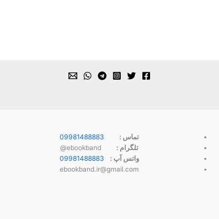
تماس :
09981488883
تلگرام :
ebookband@
واتس آپ :
09981488883
ebookband.ir@gmail.com