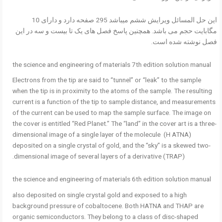
این حل المسائل ویرایش ششم میباشد 295 صفحه دارد و دارای 10
مگابایت حجم می باشد. همچنین پاسخ فصل های یک تا بیست و سه در این
فصل نوشته شده است.
the science and engineering of materials 7th edition solution manual
Electrons from the tip are said to “tunnel” or “leak” to the sample
when the tip is in proximity to the atoms of the sample. The resulting
current is a function of the tip to sample distance, and measurements
of the current can be used to map the sample surface. The image on
the cover is entitled “Red Planet.” The “land” in the cover art is a three-
dimensional image of a single layer of the molecule (H ATNA)
deposited on a single crystal of gold, and the “sky” is a skewed two-
dimensional image of several layers of a derivative (TRAP).
the science and engineering of materials 6th edition solution manual
also deposited on single crystal gold and exposed to a high
background pressure of cobaltocene. Both HATNA and THAP are
organic semiconductors. They belong to a class of disc-shaped