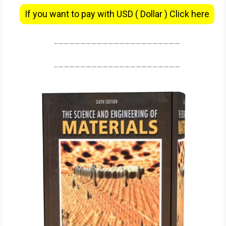
If you want to pay with USD ( Dollar ) Click here
——————————————————————–
——————————————————————–