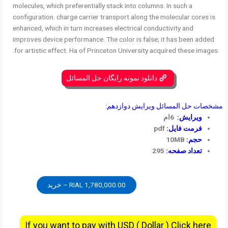
molecules, which preferentially stack into columns. In such a
configuration. charge carrier transport along the molecular cores is
enhanced, which in turn increases electrical conductivity and
improves device performance. The color is false; it has been added
for artistic effect. Ha of Princeton University acquired these images.
دانلود نمونه رایگان حل المسائل
مشخصات حل المسائل ویرایش دوازدهم:
ویرایش:
6ام
فرمت فایل:
pdf
حجم:
10MB
تعداد صفحه:
295
1,780,000.00 RIAL – خرید
If you want to pay with USD ( Dollar ) Click here