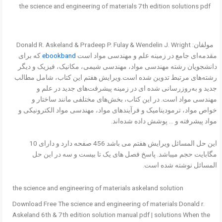
the science and engineering of materials 7th edition solutions pdf
مولفان: Donald R. Askeland & Pradeep P. Fulay & Wendelin J. Wright
مقدمه‌ای جامع در زمینه علم و مهندسی مواد است
ebookband
که برای
دانشجویان رشته مهندسی مواد، مهندسی شیمی، مکانیک، فیزیک و دیگر
رشته‌های مرتبط تدوین شده است.ویرایش هفتم این کتاب، شامل مطالب
جدید و به‌روزرسانی شده ای در زمینه پیشرفت‌های جدید در علم و
مهندسی مواد است. در این کتاب، بخش‌های مختلفی مانند ساختار و
خواص مواد، ترمودینامیک و فرآیندهای مواد، مهندسی مواد الکترونیکی و
مواد پیشرفته و … پوشش داده شده‌اند.
این حل المسائل ویرایش هفتم می باشد 456 صفحه دارد و دارای 10
مگابایت حجم میباشد. پاسخ فصل های یک تا بیست و سه در این حل
المسائل نوشته شده است.
the science and engineering of materials askeland solution
Download Free The science and engineering of materials Donald r.
Askeland 6th & 7th edition solution manual pdf | solutions When the