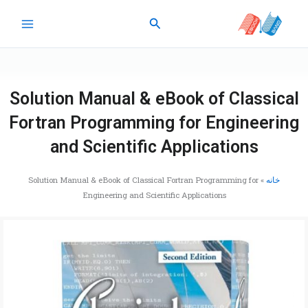
رش
جستجو
ه
حتوا
Solution Manual & eBook of Classical
Fortran Programming for Engineering
and Scientific Applications
خانه
»
Solution Manual & eBook of Classical Fortran Programming for
Engineering and Scientific Applications