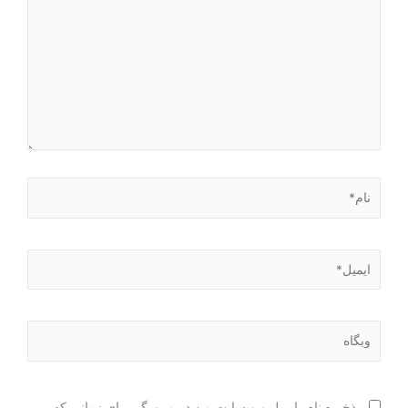
نام*
ایمیل*
وبگاه
ذخیره نام، ایمیل و وبسایت من در مرورگر برای زمانی که