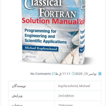
نوامبر 15, 2023
11:11 ق.ظ
No Comments
Kupferschmid, Michael
نویسندگان
2nd edition
ویرایش
254pages
صفحات