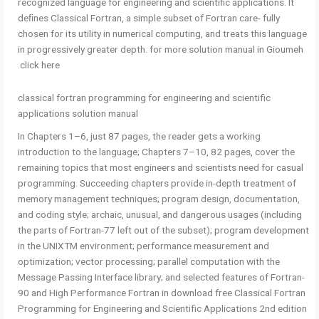
recognized language for engineering and scientiﬁc applications. It
deﬁnes Classical Fortran, a simple subset of Fortran care- fully
chosen for its utility in numerical computing, and treats this language
in progressively greater depth. for more solution manual in Gioumeh
click here.
classical fortran programming for engineering and scientific
applications solution manual
In Chapters 1–6, just 87 pages, the reader gets a working
introduction to the language; Chapters 7–10, 82 pages, cover the
remaining topics that most engineers and scientists need for casual
programming. Succeeding chapters provide in-depth treatment of
memory management techniques; program design, documentation,
and coding style; archaic, unusual, and dangerous usages (including
the parts of Fortran-77 left out of the subset); program development
in the UNIXTM environment; performance measurement and
optimization; vector processing; parallel computation with the
Message Passing Interface library; and selected features of Fortran-
90 and High Performance Fortran in download free Classical Fortran
Programming for Engineering and Scientific Applications 2nd edition