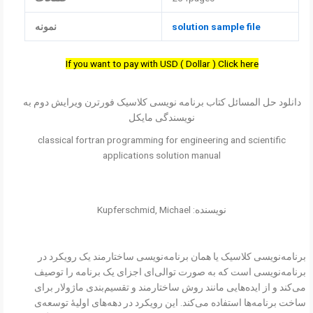
solution sample file
نمونه
If you want to pay with USD ( Dollar ) Click here
دانلود حل المسائل کتاب برنامه نویسی کلاسیک فورترن ویرایش دوم به
نویسندگی مایکل
classical fortran programming for engineering and scientific
applications solution manual
نویسنده: Kupferschmid, Michael
برنامه‌نویسی کلاسیک یا همان برنامه‌نویسی ساختارمند یک رویکرد در
برنامه‌نویسی است که به صورت توالی‌ای اجزای یک برنامه را توصیف
می‌کند و از ایده‌هایی مانند روش ساختارمند و تقسیم‌بندی ماژولار برای
ساخت برنامه‌ها استفاده می‌کند. این رویکرد در دهه‌های اولیهٔ توسعه‌ی