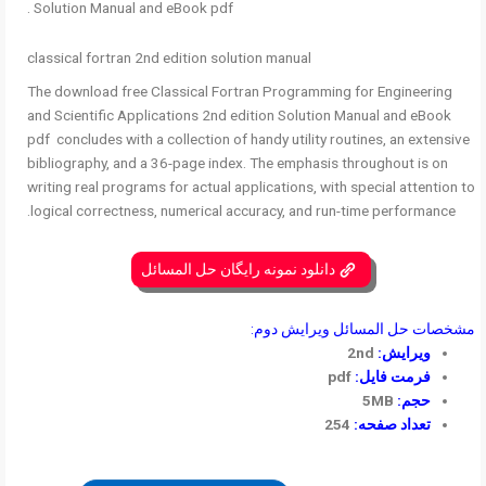
Solution Manual and eBook pdf .
classical fortran 2nd edition solution manual
The download free Classical Fortran Programming for Engineering
and Scientific Applications 2nd edition Solution Manual and eBook
pdf concludes with a collection of handy utility routines, an extensive
bibliography, and a 36-page index. The emphasis throughout is on
writing real programs for actual applications, with special attention to
logical correctness, numerical accuracy, and run-time performance.
دانلود نمونه رایگان حل المسائل
مشخصات حل المسائل ویرایش دوم:
ویرایش:
2nd
فرمت فایل:
pdf
حجم:
5MB
تعداد صفحه:
254