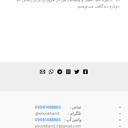
دوباره دیدگاهی می‌نویسم.
تماس :
09981488883
تلگرام :
ebookband@
واتس آپ :
09981488883
ebookband.ir@gmail.com