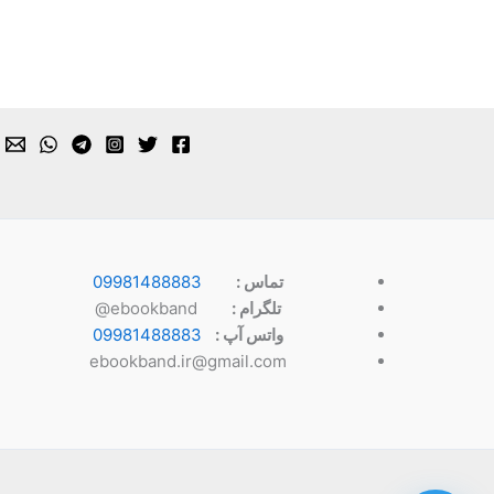
تماس :
09981488883
تلگرام :
ebookband@
واتس آپ :
09981488883
ebookband.ir@gmail.com