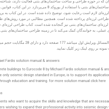
ان که در حوزه طراحی و ساخت ساختمان‌های بتنی فعالیت دارند، شناخت
لرزه‌ای ساختمان‌های بتنی با استفاده از یوروکد 
رزه‌ای لازم است رعایت شود، توضیح داده شده است. در این کتاب به بررس
 طراحی لرزه‌ای پرداخته شده است. همچنین مطالبی در مورد روش‌های طراح
ی عملی، به خوانندگان کمک می‌کند تا در زمینه طراحی ساختمان‌های بتنی 
این حل المسائل ویرایش اول م
مونه بر روی لینک زیر کلیک نمایید.
hael Fardis solution manual & answers
ete buildings to Eurocode 8 by Michael Fardis solution manual & an
e only seismic design standard in Europe, is to support its applicatio
ough education and training. for more solution manual click here.
ns
ents who want to acquire the skills and knowledge that are necessar
ers wishing to expand their professional activity into seismic design 