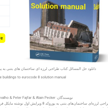
re
دانلود حل المسائل کتاب طراحی لرزه ای ساختمان های بتنی به یوروکد 8 ویرایش اول به نویسندگی مای
e buildings to eurocode 8 solution manual
نویسندگان: Michael Fardis &
valho & Peter Fajfar & Alain Pecker
رزه‌ای ساختمان‌های بتنی به یوروکد 8 ویرایش اول نوشته مایکل فردیس،