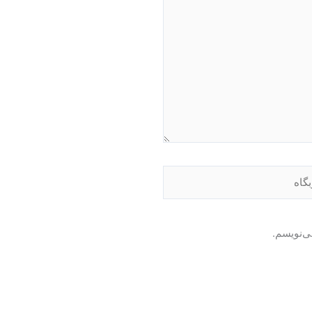
اه
ی‌نویسم.