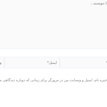
ید…
ایمیل*
وبگ
یره نام، ایمیل و وبسایت من در مرورگر برای زمانی که دوباره دیدگاهی م