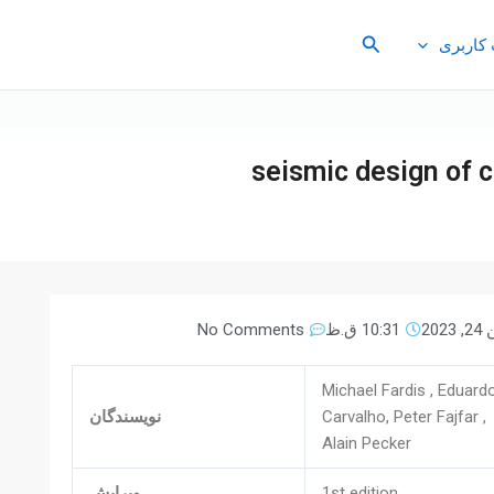
جستجو
کاربری
seismic design of 
2023
10:31 ق.ظ
No Comments
Michael Fardis , Eduard
Carvalho, Peter Fajfar ,
نویسندگان
Alain Pecker
1st edition
ویرایش