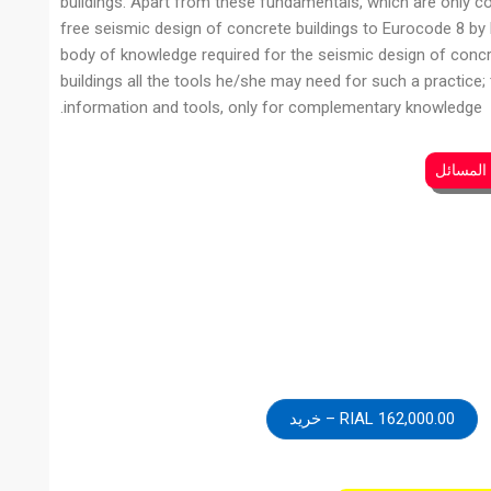
buildings. Apart from these fundamentals, which are only c
free seismic design of concrete buildings to Eurocode 8 by 
body of knowledge required for the seismic design of concre
buildings all the tools he/she may need for such a practice; 
information and tools, only for complementary knowledge.
 المسائل
162,000.00 RIAL – خرید