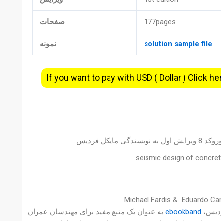
177pages
صفحات
solution sample file
نمونه
If you want to pay with USD ( Dollar ) Click he
کل فردیس
seismic design of concret
Eduardo Car
ebookband
به عنوان یک منبع مفید برای مهندسان عمران