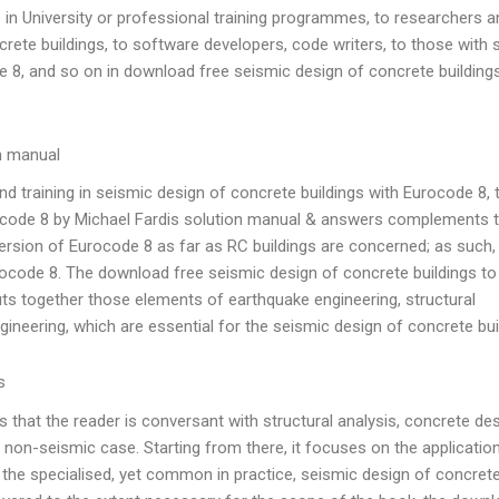
s in University or professional training programmes, to researchers a
rete buildings, to software developers, code writers, to those with
ode 8, and so on in download free seismic design of concrete building
n manual
 training in seismic design of concrete buildings with Eurocode 8, 
rocode 8 by Michael Fardis solution manual & answers complements 
rsion of Eurocode 8 as far as RC buildings are concerned; as such, it
rocode 8. The download free seismic design of concrete buildings to
s together those elements of earthquake engineering, structural
neering, which are essential for the seismic design of concrete buil
s
es that the reader is conversant with structural analysis, concrete de
e non-seismic case. Starting from there, it focuses on the applicatio
 the specialised, yet common in practice, seismic design of concret