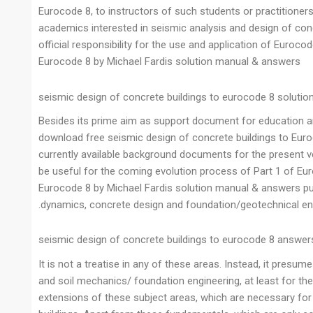
Eurocode 8, to instructors of such students or practitioner
academics interested in seismic analysis and design of conc
official responsibility for the use and application of Euroc
Eurocode 8 by Michael Fardis solution manual & answers
seismic design of concrete buildings to eurocode 8 solutio
Besides its prime aim as support document for education and
download free seismic design of concrete buildings to Eu
currently available background documents for the present ve
be useful for the coming evolution process of Part 1 of Eu
Eurocode 8 by Michael Fardis solution manual & answers put
dynamics, concrete design and foundation/geotechnical engi
seismic design of concrete buildings to eurocode 8 answer
It is not a treatise in any of these areas. Instead, it presum
and soil mechanics/ foundation engineering, at least for th
extensions of these subject areas, which are necessary for