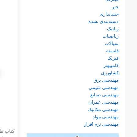
جبر
حسابداری
دسته‌بندی نشده
رباتیک
ریاضیات
سیالات
فلسفه
فیزیک
کامپیوتر
کشاورزی
مهندسی برق
مهندسی شیمی
مهندسی صنایع
مهندسی عمران
مهندسی مکانیک
مهندسی مواد
مهندسی نرم افزار
کتاب طراحی ل