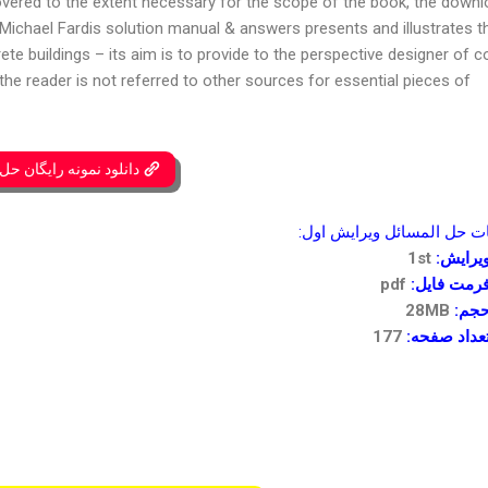
overed to the extent necessary for the scope of the book, the down
Michael Fardis solution manual & answers presents and illustrates th
te buildings – its aim is to provide to the perspective designer of c
the reader is not referred to other sources for essential pieces of
دانلود نمونه رایگان حل
حل المسائل ویرایش اول:
یرایش:
1st
رمت فایل:
pdf
جم:
28MB
عداد صفحه:
177