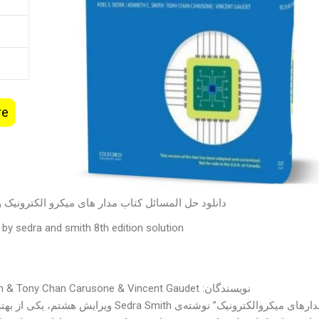
re
دانلود حل المسائل کتاب مدار های میکرو الکترونی
 by sedra and smith 8th edition solution
نویسندگان: Adel S. Sedra & Kenneth Carless Smith & Tony Chan Carusone & Vincent Gaudet
کتاب “مدارهای میکروالکترونیک” نوشته‌ی th