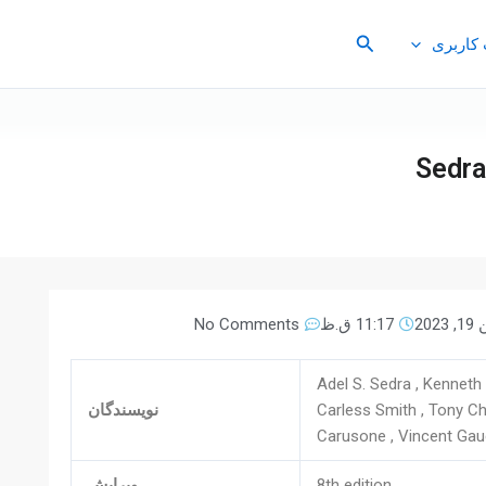
جستجو
کاربری
Sedra
2023
11:17 ق.ظ
No Comments
Adel S. Sedra , Kenneth
Carless Smith , Tony C
نویسندگان
Carusone , Vincent Gau
8th edition
ویرایش