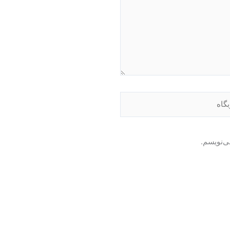
اه
ی‌نویسم.