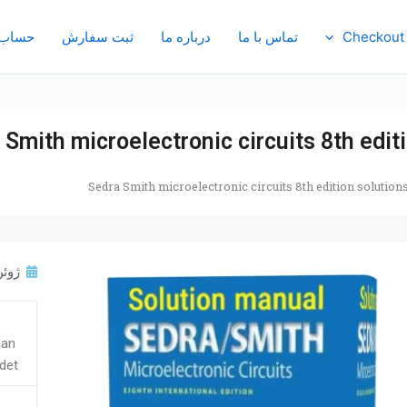
Checkout
تماس با ما
درباره ما
ثبت سفارش
حساب 
 Smith microelectronic circuits 8th edit
Sedra Smith microelectronic circuits 8th edition solution
ژوئن 19, 
han
det