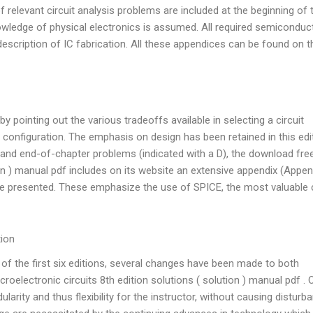
f relevant circuit analysis problems are included at the beginning of 
wledge of physical electronics is assumed. All required semiconduc
description of IC fabrication. All these appendices can be found on t
by pointing out the various tradeoffs available in selecting a circuit
configuration. The emphasis on design has been retained in this edit
 and end-of-chapter problems (indicated with a D), the download fre
ion ) manual pdf includes on its website an extensive appendix (Appen
e presented. These emphasize the use of SPICE, the most valuable c
tion
of the first six editions, several changes have been made to both
electronic circuits 8th edition solutions ( solution ) manual pdf . 
rity and thus flexibility for the instructor, without causing disturb