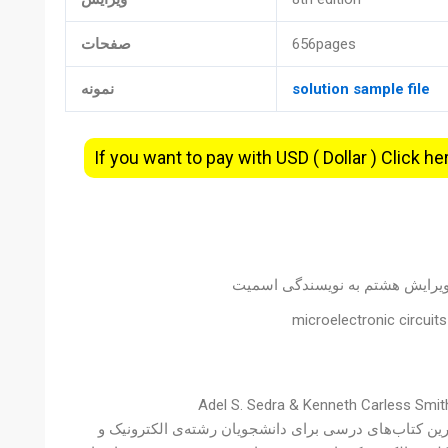
656pages
صفحات
solution sample file
نمونه
If you want to pay with USD ( Dollar ) Click he
ک ویرایش هشتم به نویسندگی اسمیت
microelectronic circuits
Sedra Smi ویرایش هشتم، یکی از بهترین کتاب‌های درسی برای دانشجویان رشته‌ی الکترونیک و