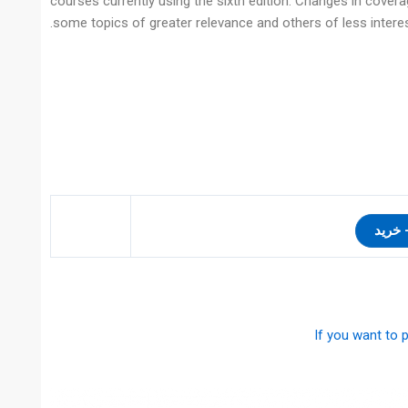
courses currently using the sixth edition. Changes in cove
some topics of greater relevance and others of less interes
If you want to p