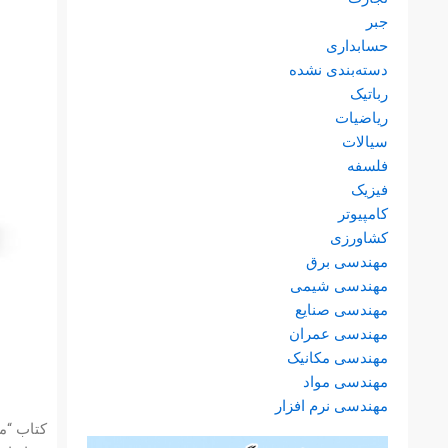
جبر
حسابداری
دسته‌بندی نشده
رباتیک
ریاضیات
سیالات
فلسفه
فیزیک
کامپیوتر
کشاورزی
مهندسی برق
مهندسی شیمی
مهندسی صنایع
مهندسی عمران
مهندسی مکانیک
مهندسی مواد
مهندسی نرم افزار