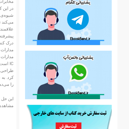
مخابرات 
شیوه‌ی 
می‌کند ت
پیشرفته 
درک کند
مدارات 
کرد. به 
را می‌ده
مشاهده ن