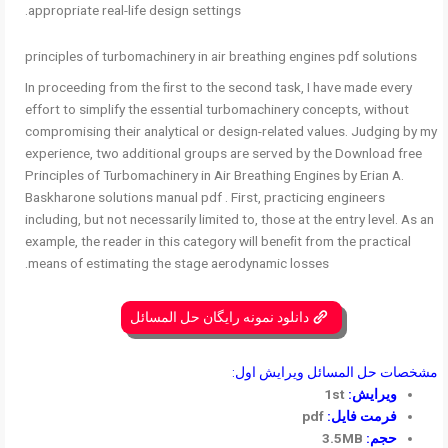
appropriate real-life design settings.
principles of turbomachinery in air breathing engines pdf solutions
In proceeding from the ﬁrst to the second task, I have made every
effort to simplify the essential turbomachinery concepts, without
compromising their analytical or design-related values. Judging by my
experience, two additional groups are served by the Download free
Principles of Turbomachinery in Air Breathing Engines by Erian A.
Baskharone solutions manual pdf . First, practicing engineers
including, but not necessarily limited to, those at the entry level. As an
example, the reader in this category will beneﬁt from the practical
means of estimating the stage aerodynamic losses.
دانلود نمونه رایگان حل المسائل
مشخصات حل المسائل ویرایش اول:
ویرایش:
1st
فرمت فایل:
pdf
حجم:
3.5MB