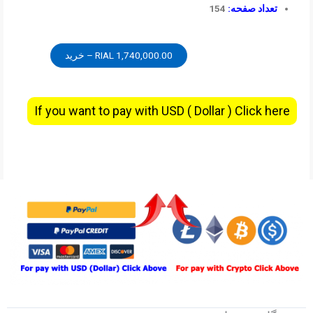
تعداد صفحه:
154
1,740,000.00 RIAL – خرید
If you want to pay with USD ( Dollar ) Click here