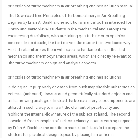
principles of turbomachinery in air breathing engines solution manual
The Download free Principles of Turbomachinery in Air Breathing
Engines by Erian A. Baskharone solutions manual pdf is intended for
junior- and senior-level students in the mechanical and aerospace
engineering disciplines, who are taking gas-turbine or propulsion
courses. In its details, the text serves the students in two basic ways.
First, it refamiliarizes them with speciﬁc fundamentals in the ﬂuid
mechanics and thermodynamics areas, which are directly relevant to
the turbomachinery design and analysis aspects.
principles of turbomachinery in air breathing engines solutions
In doing so, it purposely deviates from such inapplicable subtopics as
external (unbound) ﬂows around geometrically standard objects and
airframe-wing analogies. Instead, turbomachinery subcomponents are
utilized in such a way to impart the element of practicality and
highlight the internal-ﬂow nature of the subject at hand. The second
Download free Principles of Turbomachinery in Air Breathing Engines
by Erian A. Baskharone solutions manual pdf task is to prepare the
student for practical design topics by placing him or her in