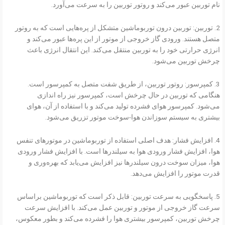
نام توربین عبور می‌کند و روتور توربین را به سرعت می‌آورد.
2. توربین: توربین درون توربوماشین متشکل از پره‌هایی است که به روتور
متصل هستند. ورودی گاز خروجی از موتور از این پره‌ها عبور می‌کند و
انرژی حرارتی خود را به توربین منتقل می‌کند. این انتقال انرژی باعث
چرخش توربین می‌شود.
3. کمپرسور: روتور توربین، از طریق شفت متصل به کمپرسور است.
هنگامی که توربین در حال چرخش است، کمپرسور نیز راه اندازی
می‌شود. کمپرسور هوای فشرده تولید می‌کند و با استفاده از آن، هوای
بیشتری به سیستم سوزاندن هوا-سوخت موتور تزریق می‌شود.
4. افزایش فشار: هدف اصلی استفاده از توربوماشین در موتورهای تنفس
هوا، افزایش فشار ورودی هوا به سیلندرها است. با افزایش فشار ورودی
هوا، میزان سوخت درون سیلندرها نیز افزایش می‌یابد که بهره‌وری و
قدرت موتور را افزایش می‌دهد.
5. پاسخگویی به سرعت توربین: قابل ذکر است که توربوماشین براساس
سرعت گاز خروجی از موتور و توربین عمل می‌کند. با افزایش سرعت
چرخش توربین، کمپرسور بیشتری هوا را فشرده می‌کند و بطور معکوس،