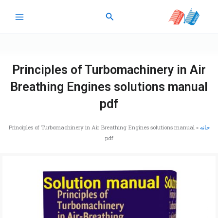
رش
جستجو
ه
حتوا
Principles of Turbomachinery in Air
Breathing Engines solutions manual
pdf
خانه
»
Principles of Turbomachinery in Air Breathing Engines solutions manual
pdf