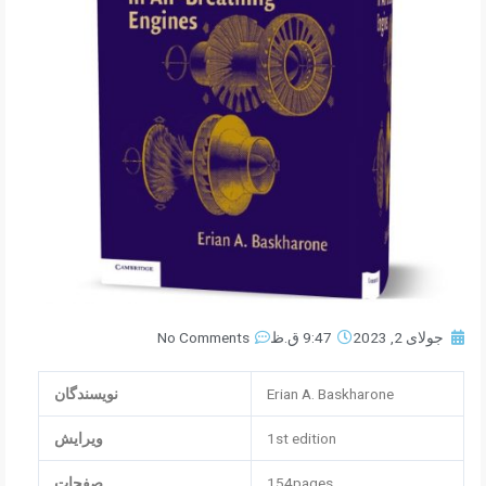
جولای 2, 2023
9:47 ق.ظ
No Comments
Erian A. Baskharone
نویسندگان
1st edition
ویرایش
154pages
صفحات