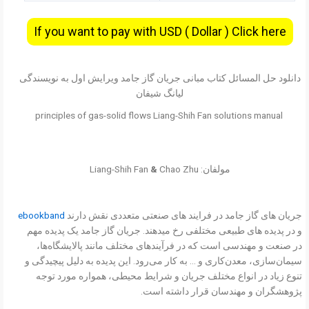
If you want to pay with USD ( Dollar ) Click here
دانلود حل المسائل کتاب مبانی جریان گاز جامد ویرایش اول به نویسندگی
لیانگ شیفان
principles of gas-solid flows Liang-Shih Fan solutions manual
مولفان: Liang-Shih Fan
Chao Zhu
&
جریان های گاز جامد در فرایند های صنعتی متعددی نقش دارند
ebookband
و در پدیده های طبیعی مختلفی رخ میدهند. جریان گاز جامد یک پدیده مهم
در صنعت و مهندسی است که در فرآیندهای مختلف مانند پالایشگاه‌ها،
سیمان‌سازی، معدن‌کاری و … به کار می‌رود. این پدیده به دلیل پیچیدگی و
تنوع زیاد در انواع مختلف جریان و شرایط محیطی، همواره مورد توجه
پژوهشگران و مهندسان قرار داشته است.