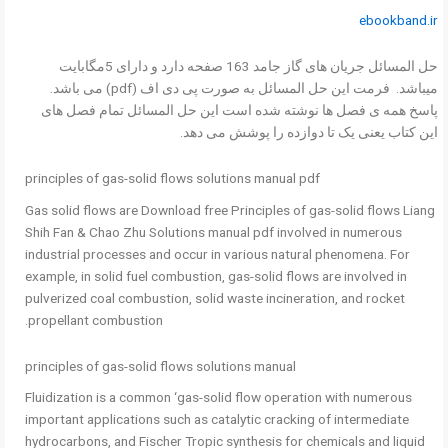
ebookband.ir
حل المسائل جریان های گاز جامد 163 صفحه دارد و دارای 5مگابایت
میباشد. فرمت این حل المسائل به صورت پی دی اف (pdf) می باشد.
پاسخ همه ی فصل ها نوشته شده است این حل المسائل تمام فصل های
این کتاب یعنی یک تا دوازده را پوشش می دهد.
principles of gas-solid flows solutions manual pdf
Gas solid flows are Download free Principles of gas-solid flows Liang
Shih Fan & Chao Zhu Solutions manual pdf involved in numerous
industrial processes and occur in various natural phenomena. For
example, in solid fuel combustion, gas-solid flows are involved in
pulverized coal combustion, solid waste incineration, and rocket
propellant combustion.
principles of gas-solid flows solutions manual
Fluidization is a common ‘gas-solid flow operation with numerous
important applications such as catalytic cracking of intermediate
hydrocarbons, and Fischer Tropic synthesis for chemicals and liquid