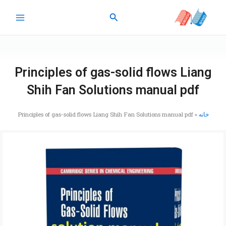
رش
جستجو
ه
حتوا
Principles of gas-solid flows Liang
Shih Fan Solutions manual pdf
خانه
»
Principles of gas-solid flows Liang Shih Fan Solutions manual pdf