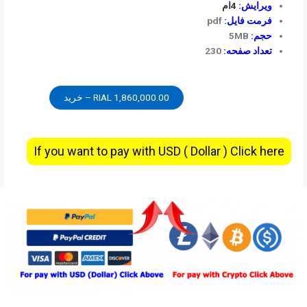
ویرایش:
4ام
فرمت فایل:
pdf
حجم:
5MB
تعداد صفحه:
230
1,860,000.00 RIAL – خرید
If you want to pay with USD ( Dollar ) Click here