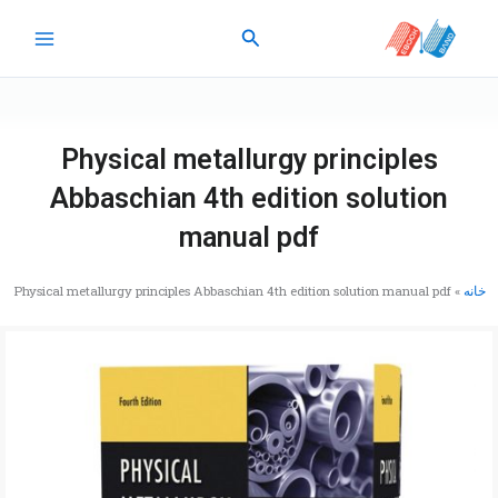
رش
جستجو
ه
حتوا
Physical metallurgy principles
Abbaschian 4th edition solution
manual pdf
خانه
»
Physical metallurgy principles Abbaschian 4th edition solution manual pdf