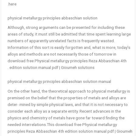
here.
physical metallurgy principles abbaschian solution
Although, strong arguments can be presented for including these
areas of study, it must still be admitted that time spent learning large
numbers of apparently unrelated facts is frequently wasted.
Information of this sort is easily forgotten and, what is more, today’s
alloys and methods are not necessarily those of tomorrow in
download free Physical metallurgy principles Reza Abbaschian 4th
edition solution manual pdf | Gioumeh solutions .
physical metallurgy principles abbaschian solution manual
On the other hand, the theoretical approach to physical metallurgy is
premised on the belief that the properties of metals and alloys are
deter- mined by simple physical laws, and that it is not necessary to
consider each alloy as a separate entity. Recent advances in the
physics and chemistry of metals have gone far toward ﬁnding the
needed interrelations.This download free Physical metallurgy
principles Reza Abbaschian 4th edition solution manual pdf | Gioumeh