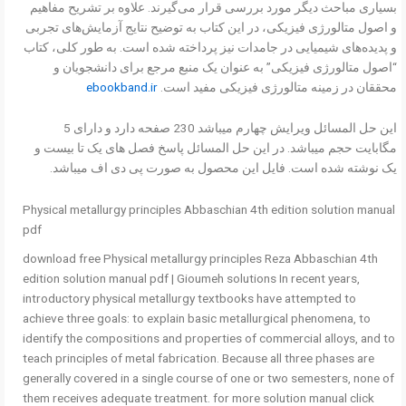
بسیاری مباحث دیگر مورد بررسی قرار می‌گیرند. علاوه بر تشریح مفاهیم
و اصول متالورژی فیزیکی، در این کتاب به توضیح نتایج آزمایش‌های تجربی
و پدیده‌های شیمیایی در جامدات نیز پرداخته شده است. به طور کلی، کتاب
“اصول متالورژی فیزیکی” به عنوان یک منبع مرجع برای دانشجویان و
محققان در زمینه متالورژی فیزیکی مفید است.
ebookband.ir
این حل المسائل ویرایش چهارم میباشد 230 صفحه دارد و دارای 5
مگابایت حجم میباشد. در این حل المسائل پاسخ فصل های یک تا بیست و
یک نوشته شده است. فایل این محصول به صورت پی دی اف میباشد.
Physical metallurgy principles Abbaschian 4th edition solution manual
pdf
download free Physical metallurgy principles Reza Abbaschian 4th
edition solution manual pdf | Gioumeh solutions In recent years,
introductory physical metallurgy textbooks have attempted to
achieve three goals: to explain basic metallurgical phenomena, to
identify the compositions and properties of commercial alloys, and to
teach principles of metal fabrication. Because all three phases are
generally covered in a single course of one or two semesters, none of
them receives adequate treatment. for more solution manual click