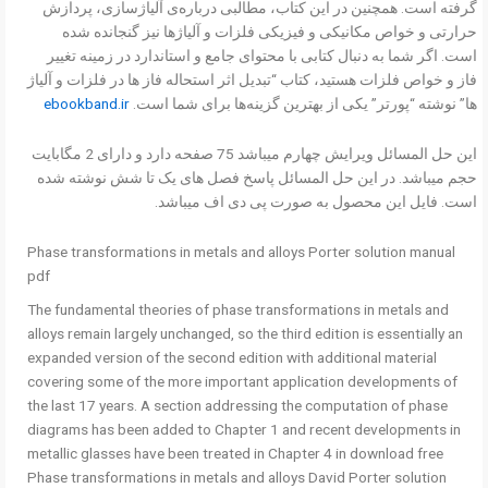
گرفته است. همچنین در این کتاب، مطالبی درباره‌ی آلیاژ‌سازی، پردازش
حرارتی و خواص مکانیکی و فیزیکی فلزات و آلیاژها نیز گنجانده شده
است. اگر شما به دنبال کتابی با محتوای جامع و استاندارد در زمینه تغییر
فاز و خواص فلزات هستید، کتاب “تبدیل اثر استحاله فاز ها در فلزات و آلیاژ
ها” نوشته “پورتر” یکی از بهترین گزینه‌ها برای شما است.
ebookband.ir
این حل المسائل ویرایش چهارم میباشد 75 صفحه دارد و دارای 2 مگابایت
حجم میباشد. در این حل المسائل پاسخ فصل های یک تا شش نوشته شده
است. فایل این محصول به صورت پی دی اف میباشد.
Phase transformations in metals and alloys Porter solution manual
pdf
The fundamental theories of phase transformations in metals and
alloys remain largely unchanged, so the third edition is essentially an
expanded version of the second edition with additional material
covering some of the more important application developments of
the last 17 years. A section addressing the computation of phase
diagrams has been added to Chapter 1 and recent developments in
metallic glasses have been treated in Chapter 4 in download free
Phase transformations in metals and alloys David Porter solution