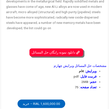
developments in the metallurgical field. Rapidly solidified metals and
glasses have come of age; new Al-Li alloys are now used in modern
aircraft; micro alloyed (structural) and high purity (pipeline) steels
have become more sophisticated; radically new oxide-dispersed
steels have appeared; a number of new memory metals have been
developed; the list could go on.
دانلود نمونه رایگان حل المسائل
مشخصات حل المسائل ویرایش چهارم:
ویرایش:
4ام
فرمت فایل:
pdf
حجم:
2MB
تعداد صفحه:
75
1,600,000.00 RIAL – خرید