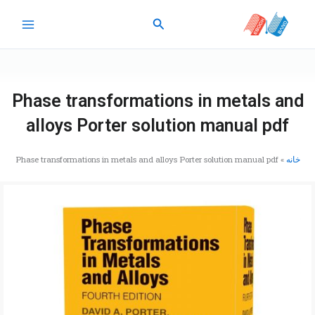
رش
جستجو
ه
حتوا
Phase transformations in metals and
alloys Porter solution manual pdf
خانه
»
Phase transformations in metals and alloys Porter solution manual pdf