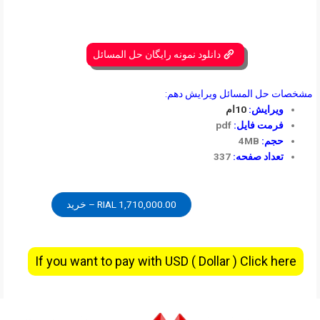
دانلود نمونه رایگان حل المسائل
مشخصات حل المسائل ویرایش دهم:
ویرایش:
10ام
فرمت فایل:
pdf
حجم:
4MB
تعداد صفحه:
337
1,710,000.00 RIAL – خرید
If you want to pay with USD ( Dollar ) Click here