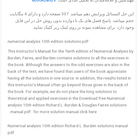
این حل المسائل ویرایش دهم میباشد. 337 صفحه دارد و دارای 4 مگابایت
حجم میباشد. پاسخ فصل های یک تا دوازده بدون روش حل در این فایل
وجود دارد. برای مشاهده نمونه بر روی لینک زیر کلیک نمایید.
numerical analysis 10th edition solutions pdf
This Instructor’s Manual for the Tenth edition of Numerical Analysis by
Burden, Faires, and Burden contains solutions to all the exercises in
the book. Although the answers to the odd exercises are also in the
back of the text, we have found that users of the book appreciate
having all the solutions in one source. In addition, the results listed in
this Instructor’s Manual often go beyond those given in the back of
the book. For example, we do not place the long solutions to
theoretical and applied exercises in the Download free Numerical
analysis 10th edition Richard L. Burden & Douglas Faires solutions
manual pdf . for more solution manual click here. .
Numerical analysis 10th edition Richard L. Burden solutions manual
pdf