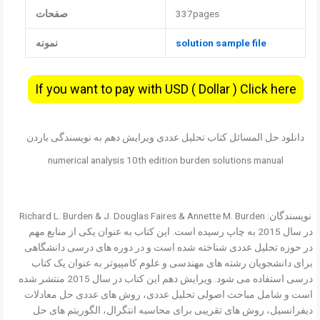
337pages
صفحات
solution sample file
نمونه
If you want to pay with USD ( Dollar ) Click here
دانلود حل المسائل کتاب تحلیل عددی ویرایش دهم به نویسندگی باردن
numerical analysis 10th edition burden solutions manual
نویسندگان: Richard L. Burden & J. Douglas Faires & Annette M. Burden
در سال 2015 به چاپ رسیده است. این کتاب به عنوان یکی از منابع مهم
در حوزه تحلیل عددی شناخته شده است و در دوره های درسی دانشگاهی
برای دانشجویان رشته های مهندسی و علوم کامپیوتر به عنوان یک کتاب
درسی استفاده می شود. ویرایش دهم این کتاب در سال 2015 منتشر شده
است و شامل مباحث اصولی تحلیل عددی، روش های عددی حل معادلات
دیفرانسیل، روش های تقریبی برای محاسبه انتگرال، الگوریتم های حل