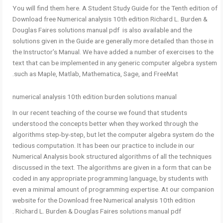
You will find them here. A Student Study Guide for the Tenth edition of
Download free Numerical analysis 10th edition Richard L. Burden &
Douglas Faires solutions manual pdf is also available and the
solutions given in the Guide are generally more detailed than those in
the Instructor’s Manual. We have added a number of exercises to the
text that can be implemented in any generic computer algebra system
such as Maple, Matlab, Mathematica, Sage, and FreeMat.
numerical analysis 10th edition burden solutions manual
In our recent teaching of the course we found that students
understood the concepts better when they worked through the
algorithms step-by-step, but let the computer algebra system do the
tedious computation. It has been our practice to include in our
Numerical Analysis book structured algorithms of all the techniques
discussed in the text. The algorithms are given in a form that can be
coded in any appropriate programming language, by students with
even a minimal amount of programming expertise. At our companion
website for the Download free Numerical analysis 10th edition
Richard L. Burden & Douglas Faires solutions manual pdf .