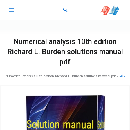
رش
جستجو
ه
حتوا
Numerical analysis 10th edition
Richard L. Burden solutions manual
pdf
خانه
»
Numerical analysis 10th edition Richard L. Burden solutions manual pdf