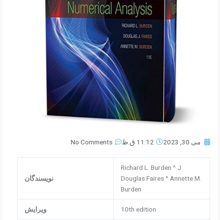
می 30, 2023
11:12 ق.ظ
No Comments
Richard L. Burden ^ J.
Douglas Faires ^ Annette M.
نویسندگان
Burden
10th edition
ویرایش