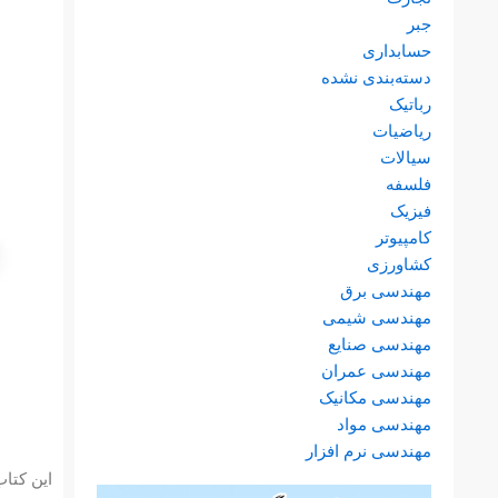
جبر
حسابداری
دسته‌بندی نشده
رباتیک
ریاضیات
سیالات
فلسفه
فیزیک
کامپیوتر
کشاورزی
مهندسی برق
مهندسی شیمی
مهندسی صنایع
مهندسی عمران
مهندسی مکانیک
مهندسی مواد
مهندسی نرم افزار
این کتا