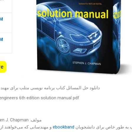
SM
SM
re
دانلود حل المسائل کتاب برنامه نویسی متلب برای مه
ngineers 6th edition solution manual pdf
مولف: Stephen J. Chapman
ب به طور خاص برای دانشجویان
ebookband