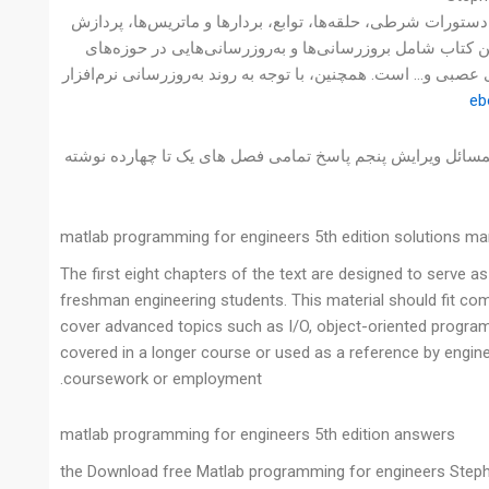
دستورات شرطی، حلقه‌ها، توابع، بردارها و ماتریس‌ها، پردازش
ن کتاب شامل بروزرسانی‌ها و به‌روزرسانی‌هایی در حوزه‌های
 عصبی و… است. همچنین، با توجه به روند به‌روزرسانی نرم‌افزار
eb
حجم می باشد. در این حل المسائل ویرایش پنجم پاسخ تمامی فصل های یک تا چهارده نوشته
matlab programming for engineers 5th edition solutions ma
The first eight chapters of the text are designed to serve 
freshman engineering students. This material should fit co
cover advanced topics such as I/O, object-oriented program
covered in a longer course or used as a reference by engin
coursework or employment.
matlab programming for engineers 5th edition answers
the Download free Matlab programming for engineers Steph