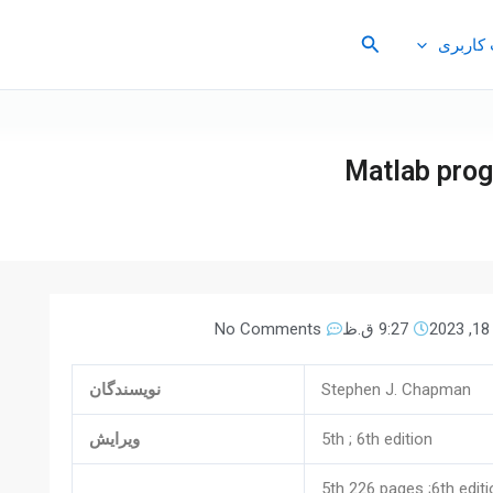
جستجو
کاربری
Matlab prog
2
9:27 ق.ظ
No Comments
Stephen J. Chapman
نویسندگان
5th ; 6th edition
ویرایش
5th 226 pages ;6th editi