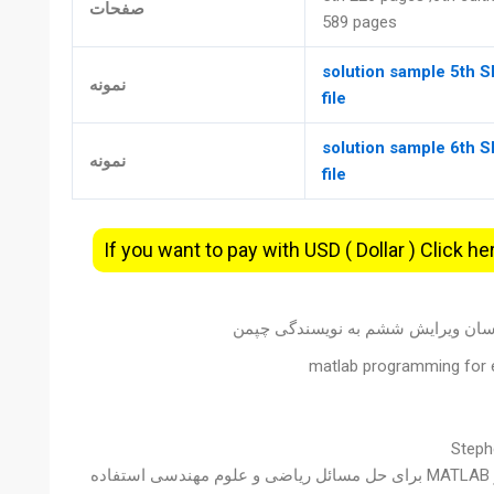
صفحات
589 pages
solution sample 5th 
نمونه
file
solution sample 6th 
نمونه
file
If you want to pay with USD ( Dollar ) Click he
ندسان ویرایش ششم به نویسندگی چپمن
matlab programming for e
و مهندسانی که می‌خواهند از MATLAB برای حل مسائل ریاضی و علوم مهندسی استفاده