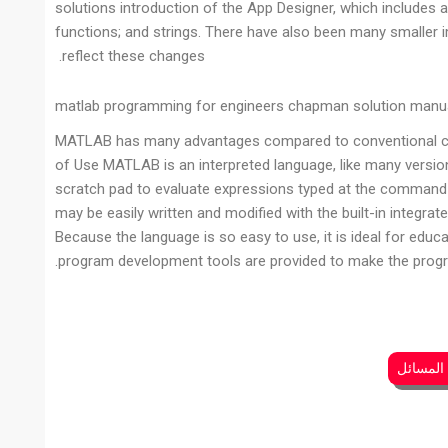
solutions introduction of the App Designer, which includes
functions; and strings. There have also been many smaller
reflect these changes.
matlab programming for engineers chapman solution manu
MATLAB has many advantages compared to conventional com
of Use MATLAB is an interpreted language, like many version
scratch pad to evaluate expressions typed at the command l
may be easily written and modified with the built-in inte
Because the language is so easy to use, it is ideal for edu
program development tools are provided to make the progra
 المسائل