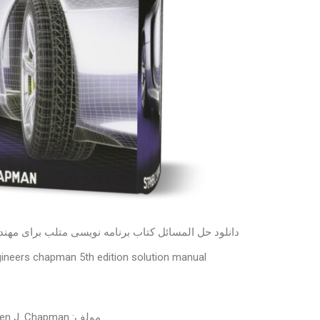
دانلود حل المسائل کتاب برنامه نویسی متلب برای مهن
ineers chapman 5th edition solution manual
مولف: Stephen J. Chapman