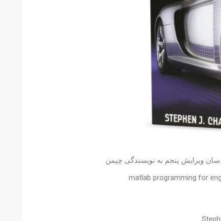
دسان ویرایش پنجم به نویسندگی چپمن
matlab programming for eng