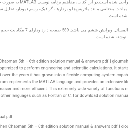
کنند، طراحی شده است.
باحث مختلفی مانند ماتریس‌ها و بردارها، گرافیک، رسم نمودار، تحلیل س
 شده است.
این حل المسائل ویرایش ش
ده نوشته شده است.
hapman 5th – 6th edition solution manual & answers pdf | gioume
mized to perform engineering and scientific calculations. It starte
over the years it has grown into a flexible computing system capab
gram implements the MATLAB language and provides an extensive lib
sier and more efficient. This extremely wide variety of functions m
other languages such as Fortran or C. for download solution manual
ual pdf
hen Chapman 5th – 6th edition solution manual & answers pdf | gi