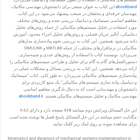
ebookband
این کتاب به عنوان منبعی برای دانشجویان مهندسی مکانیک،
مهندسان حرفه‌ای و محققان در صنعت پیشنهاد می‌شود. در این کتاب،
مفاهیم اساسی سینماتیک و دینامیک بررسی شده و روش‌های مختلف
مورد استفاده در تحلیل سیستم‌های مکانیکی، از جمله روش‌های تحلیل
دینامیکی، آنالیز جریان فصلی، و روش‌های تحلیل اجزاء محدود، آموزش
داده می‌شود. همچنین، این کتاب به بررسی نحوه پیاده‌سازی مدل‌های
مکانیکی در نرم‌افزارهای مختلف، از جمله MATLAB و SIMULINK
می‌پردازد. نویسنده کتاب با استفاده از روش‌های عددی و شبیه‌سازی،
دستورالعمل‌های گام به گام برای تحلیل و طراحی سیستم‌های مکانیکی را
ارائه می‌دهد. همچنین، این کتاب به بررسی مسائل و مشکلات عملی در
پیاده‌سازی سیستم‌های مکانیکی می‌پردازد. به طور کلی، کتاب “سینماتیک
و دینامیک پیاده سازی سیستم های مکانیکی” یک منبع کاربردی برای
دانشجویان و مهندسانی است که به دنبال یادگیری مفاهیم اساسی
مهندسی مکانیک و تحلیل سیستم‌های مکانیکی هستند.
ebookband.ir
این حل المسائل ویرایش دوم میباشد 438 صفحه دارد و دارای 9.62
مگابایت حجم میباشد در این حل المسائل پاسخ فصل ها نوشته شده است.
برای مشاهده نمونه بر روی لینک زیر کلیک نمایید.
Kinematics and dynamics of mechanical systems implementation in