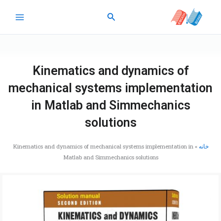
رش
جستجو
ه
حتوا
Kinematics and dynamics of
mechanical systems implementation
in Matlab and Simmechanics
solutions
خانه
»
Kinematics and dynamics of mechanical systems implementation in
Matlab and Simmechanics solutions