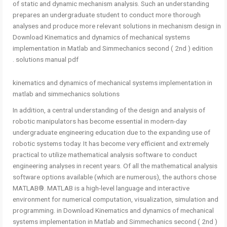
of static and dynamic mechanism analysis. Such an understanding
prepares an undergraduate student to conduct more thorough
analyses and produce more relevant solutions in mechanism design in
Download Kinematics and dynamics of mechanical systems
implementation in Matlab and Simmechanics second ( 2nd ) edition
solutions manual pdf .
kinematics and dynamics of mechanical systems implementation in
matlab and simmechanics solutions
In addition, a central understanding of the design and analysis of
robotic manipulators has become essential in modern-day
undergraduate engineering education due to the expanding use of
robotic systems today. It has become very efficient and extremely
practical to utilize mathematical analysis software to conduct
engineering analyses in recent years. Of all the mathematical analysis
software options available (which are numerous), the authors chose
MATLAB®. MATLAB is a high-level language and interactive
environment for numerical computation, visualization, simulation and
programming. in Download Kinematics and dynamics of mechanical
systems implementation in Matlab and Simmechanics second ( 2nd )