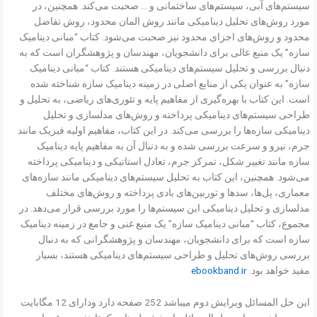
سیستم‌های آبی، سیستم‌های ساختمانی و … صحبت می‌کند. همچنین، در
مورد روش‌های تحلیل دینامیکی مانند روش المان محدود، روش تفاضل
محدود و روش‌های اجزای محدود نیز صحبت می‌شود. کتاب “مبانی دینامیک
سازه” یک منبع عالی برای دانشجویان، مهندسان و پژوهشگران است که به
دنبال بررسی و تحلیل سیستم‌های دینامیکی هستند. کتاب “مبانی دینامیک
سازه” به عنوان یکی از منابع اصلی در زمینه دینامیک سازه شناخته شده
است. این کتاب با بهره‌گیری از مفاهیم پایه و تئوری‌های ریاضی، به تحلیل و
طراحی سیستم‌های دینامیکی پرداخته و روش‌های مدلسازی و تحلیل
دینامیکی سازه‌ها را بررسی می‌کند. در این کتاب، مفاهیم اولیه فیزیک مانند
جرم، نیرو و سرعت بررسی شده و به دنبال آن به مفاهیم پایه دینامیک
سازه مانند تغییر شکل، تمرکز جرم، تعادل استاتیکی و دینامیکی پرداخته
می‌شود. همچنین، این کتاب به تحلیل سیستم‌های دینامیکی مانند سازه‌های
معماری، پل‌ها، سد‌ها و توربین‌های بادی پرداخته و روش‌های مختلف
مدلسازی و تحلیل دینامیکی این سیستم‌ها را مورد بررسی قرار می‌دهد. در
مجموع، کتاب “مبانی دینامیک سازه” یک منبع غنی و جامع در زمینه دینامیک
سازه است که برای دانشجویان، مهندسان و پژوهشگرانی که به دنبال
بررسی روش‌های تحلیل و طراحی سیستم‌های دینامیکی هستند، بسیار
مفید خواهد بود.
ebookband.ir
این حل المسائل ویرایش دوم میباشد 252 صفحه دارد ودارای 12 مگابایت