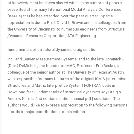
of knowledge hat has been shared with him by authors of papers
presented at the many International Modal Analysis Conferences
(IMACs) that he has attended over the past quarter . Special
appreciation is due to Prof. David L. Brown and his colleagues from
the University of Cincinnati; to numerous engineers from Structural
Dynamics Research Corporation, ATA Engineering,
fundamentals of structural dynamics craig solution
Inc., and Leuven Measurement Systems; and to the late Dominick J.
(Dick) DeMichele, the founder of IMAC, Professor Eric Becker, a
colleague of the senior author at The University of Texas at Austin,
was responsible for many features of the original ISMIS (Interactive
Structures and Matrix Interpretive System) FORTRAN code in
Download free Fundamentals of structural dynamics Roy Craig &
Andrew Kurdila 2nd edition solution manual pdf | solutions . The
authors would like to express appreciation to the following persons
for their major contributions to this edition .