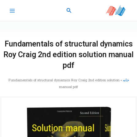
رش
جستجو
ه
حتوا
Fundamentals of structural dynamics
Roy Craig 2nd edition solution manual
pdf
خانه
»
Fundamentals of structural dynamics Roy Craig 2nd edition solution
manual pdf