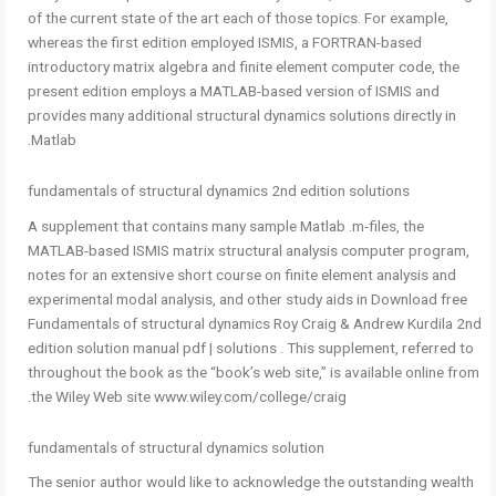
of the current state of the art each of those topics. For example,
whereas the first edition employed ISMIS, a FORTRAN-based
introductory matrix alge­bra and finite element computer code, the
present edition employs a MATLAB-based version of ISMIS and
provides many additional structural dynamics solutions directly in
Matlab.
fundamentals of structural dynamics 2nd edition solutions
A supplement that contains many sample Matlab .m-files, the
MATLAB-based ISMIS matrix structural analysis computer program,
notes for an extensive short course on finite element analysis and
experimental modal analysis, and other study aids in Download free
Fundamentals of structural dynamics Roy Craig & Andrew Kurdila 2nd
edition solution manual pdf | solutions . This supplement, referred to
throughout the book as the “book’s web­ site,” is available online from
the Wiley Web site www.wiley.com/college/craig.
fundamentals of structural dynamics solution
The senior author would like to acknowledge the outstanding wealth