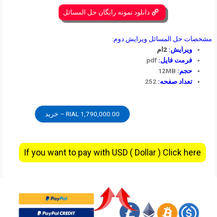
دانلود نمونه رایگان حل المسائل
مشخصات حل المسائل ویرایش دوم:
ویرایش:
2ام
فرمت فایل:
pdf
حجم:
12MB
تعداد صفحه:
252
1,790,000.00 RIAL – خرید
If you want to pay with USD ( Dollar ) Click here