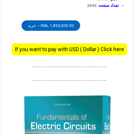
تعداد صفحه:
2563
1,850,000.00 RIAL – خرید
If you want to pay with USD ( Dollar ) Click here
——————————————————————–
——————————————————————–