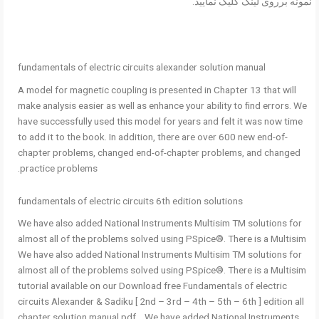
نمونه برروی لینک کلیک نمایید.
fundamentals of electric circuits alexander solution manual
A model for magnetic coupling is presented in Chapter 13 that will
make analysis easier as well as enhance your ability to ﬁnd errors. We
have successfully used this model for years and felt it was now time
to add it to the book. In addition, there are over 600 new end-of-
chapter problems, changed end-of-chapter problems, and changed
practice problems.
fundamentals of electric circuits 6th edition solutions
We have also added National Instruments Multisim TM solutions for
almost all of the problems solved using PSpice®. There is a Multisim
We have also added National Instruments Multisim TM solutions for
almost all of the problems solved using PSpice®. There is a Multisim
tutorial available on our Download free Fundamentals of electric
circuits Alexander & Sadiku [ 2nd – 3rd – 4th – 5th – 6th ] edition all
chapter solution manual pdf . We have added National Instruments