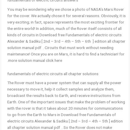
fundamentals of electric circuits answers
You may be wondering why we chose a photo of NASA’s Mars Rover
for the cover. We actually chose it for several reasons. Obviously, it is
very exciting; in fact, space represents the most exciting frontier for
the entire world! In addition, much of the Rover itself consists of all
kinds of circuits in Download free Fundamentals of electric circuits
Alexander & Sadiku [ 2nd – 3rd – 4th – 5th – 6th ] edition all chapter
solution manual pdf . Circuits that must work without needing
maintenance! Once you are on Mars, it is hard to ﬁnd a technician! for
more solution manual click here.
fundamentals of electric circuits all chapter solutions
The Rover must have a power system that can supply all the power
necessary to move it, help it collect samples and analyze them,
broadcast the results back to Earth, and receive instructions from
Earth. One of the important issues that make the problem of working
with the rover is that it takes about 20 minutes for communications
to go from the Earth to Mars in Download free Fundamentals of
electric circuits Alexander & Sadiku [ 2nd – 3rd – 4th – 5th ] edition
all chapter solution manual pdf . So the Rover does not make