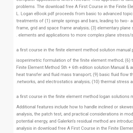
problems. The download free A First Course in the Finite El
L. Logan eBook pdf proceeds from basic to advanced topics
treatments of (1) simple springs and bars, leading to two- a
frame, grid and space frame analysis; (3) elementary plane 
elements and applications to more complex plane stress/stra
a first course in the finite element method solution manual 
isoperimetric formulation of the ﬁnite element method; (6) 
Finite Element Method 5th + 6th edition solution Manual & an
heat transfer and ﬂuid mass transport; (9) basic ﬂuid ﬂow t
networks, and electrostatics analysis; (10) thermal stress a
a first course in the finite element method logan solutions
Additional features include how to handle inclined or skew
analysis, the patch test, and practical considerations in mod
potential energy, and Galerkin’s residual method are introdu
analysis in download free A First Course in the Finite Eleme