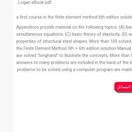
Logan eBook pdf .
a first course in the finite element method 6th edition solut
Appendices provide material on the following topics: (A) bas
simultaneous equations; (C) basic theory of elasticity; (D) wo
properties of structural steel shapes. More than 100 solved
the Finite Element Method 5th + 6th edition solution Manua
are solved ‘‘longhand’’ to illustrate the concepts. More th
answers to many problems are included in the back of the b
problems to be solved using a computer program are mark
 المسائل