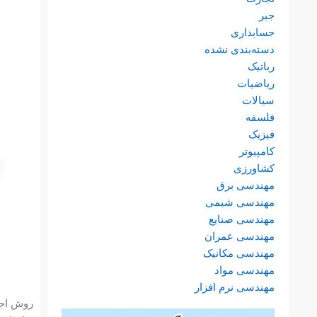
جبر
حسابداری
دسته‌بندی نشده
رباتیک
ریاضیات
سیالات
فلسفه
فیزیک
کامپیوتر
کشاورزی
مهندسی برق
مهندسی شیمی
مهندسی صنایع
مهندسی عمران
مهندسی مکانیک
مهندسی مواد
مهندسی نرم افزار