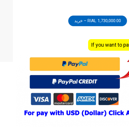
1,730,000.00 RIAL – خرید
If you want to pa