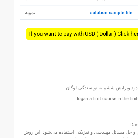
solution sample file
نمونه
If you want to pay with USD ( Dollar ) Click he
حدود ویرایش ششم به نویسندگی لوگان
logan a first course in the fi
 عددی است که برای تحلیل و حل مسائل مهندسی و فیزیکی استفاده می‌شود. این روش