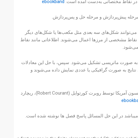
ا در نقاط مختصاتی به‌دست آمده است.
ebookband
مرحله پیش‌پردازش و مرحله حل و پس‌پردازش.
ا می‌توانند شکل‌های سه بعدی مثل مکعب‌ها یا شکل‌های دیگر
قاط مشخصی از مرزها اعمال می‌شوند. اطلاعاتی مانند نقاط
ی‌شود.
 به صورت ماتریسی تشکیل می‌شود. سپس، با حل این معادلات
نتایج به صورت گرافیکی یا عددی نمایش داده می‌شوند و
اولین دوره در روش اجزای محدود بیشتر در دهه ۱۹۵۰ در دانشگاه ویسکانسین-مدیسون آمریکا توسط روبرت کورتوایل (Robert Courant)، ریچارد
ebookba
م میباشد 628 صفحه دارد و دارای 23 مگابایت حجم میباشد در این حل المسائل پاسخ فصل ها نوشته شده است.