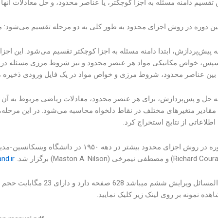
تقسیم دامنه مسئله به اجزا کوچکتر، یا عناصر محدود، و حل معادلات آنه
ولین دوره در روش اجزای محدود به طور کلی به دو مرحله تقسیم می‌شود: 
 پیش‌پردازش، ابتدا دامنه مسئله به اجزا کوچکتر تقسیم می‌شود. این اجز
سپس، خواص مکانیکی مواد هر عنصر محدود و نیز شروط مرزی مسئله در ن
ین عناصر محدود، شروط مرزی و خواص مواد در یک فایل ورودی ذخیره م
ه حل و پس‌پردازش، برای هر عنصر محدود، معادلات ریاضی مربوط به آن
مقادیر متغیرهای مختلف در نقاط دلخواه محاسبه می‌شود. در این مرحله، 
اطلاعاتی از نتایج استخراج کرد.
nd.ir
این حل المسائل ویرایش شش
هده نمونه بر روی لینک زیر کلیک نمایید.