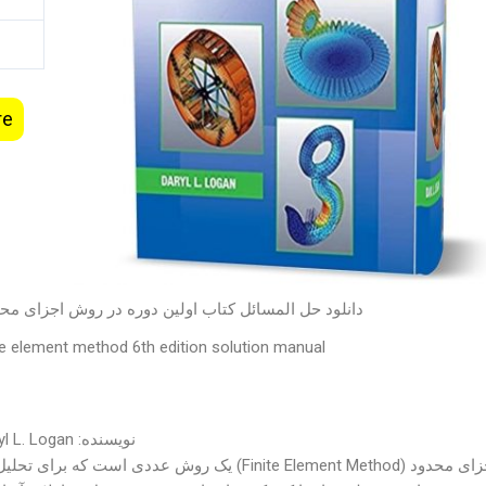
re
دانلود حل المسائل کتاب اولین دوره در روش اجزای م
nite element method 6th edition solution manual
نویسنده: Daryl L. Logan
روش اجزای محدود (Finite Element Method) یک روش