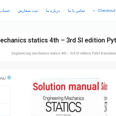
Checkout
تماس با ما
درباره ما
ثبت سفارش
حساب 
chanics statics 4th – 3rd SI edition Py
Engineering mechanics statics 4th – 3rd SI edition Pytel Kiusalaa
ژوئن 20, 