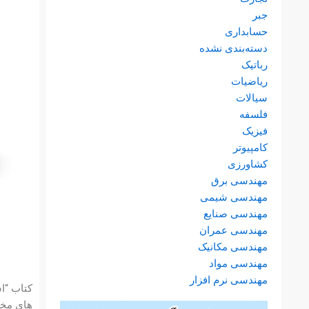
جبر
حسابداری
دسته‌بندی نشده
رباتیک
ریاضیات
سیالات
فلسفه
فیزیک
کامپیوتر
کشاورزی
مهندسی برق
مهندسی شیمی
مهندسی صنایع
مهندسی عمران
مهندسی مکانیک
مهندسی مواد
مهندسی نرم افزار
کتاب “ا
های مخت