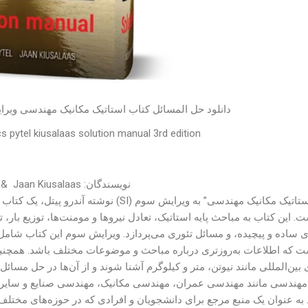
دانلود حل المسائل کتاب استاتیک مکانیک مهندسی ویرایش سوم ( SI ) به نویسن
s pytel kiusalaas solution manual 3rd edition
نویسندگان: Andrew Pytel &
Jaan Kiusalaas
کتاب “استاتیک مکانیک مهندسی” به ویرایش س
. این کتاب به مباحث پایه استاتیک، تعادل نیروها و مومنت‌ها، توزیع با
ی ساده و پیچیده، و مسائل تئوری می‌پردازد. ویرایش سوم این کتاب شام
بین‌المللی مانند نیوتن، متر و کیلوگرم آشنا شوند و از آن‌ها در حل مسائ
هندسی مانند مهندسی عمران، مهندسی مکانیک، مهندسی صنایع و سایر 
 به عنوان یک منبع مرجع برای دانشجویان و افرادی که در حوزه‌های مختلف