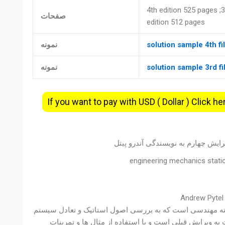
4th edition 525 pages ;3
صفحات
edition 512 pages
solution sample 4th fi
نمونه
solution sample 3rd fi
نمونه
If you want to pay with USD ( Dollar ) Click he
ایش چهارم به نویسندگی آندرو پیتل
engineering mechanics static
شته مهندسی است که به بررسی اصول استاتیک و تعادل سیستم
 ویرایش قبلی است و با استفاده از مثال ها و تمرینات