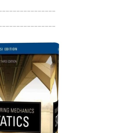
———————————————–
———————————————–