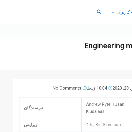
جستجو
کاربری
Engineering me
2023
10:04 ق.ظ
No Comments
Andrew Pytel | Jaan
نویسندگان
Kiusalaas
4th ; 3rd SI edition
ویرایش