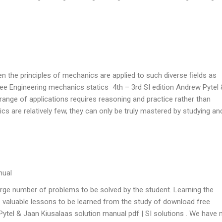
en the principles of mechanics are applied to such diverse ﬁelds as
free Engineering mechanics statics 4th – 3rd SI edition Andrew Pytel
range of applications requires reasoning and practice rather than
s are relatively few, they can only be truly mastered by studying an
nual
large number of problems to be solved by the student. Learning the
 valuable lessons to be learned from the study of download free
Pytel & Jaan Kiusalaas solution manual pdf | SI solutions . We have