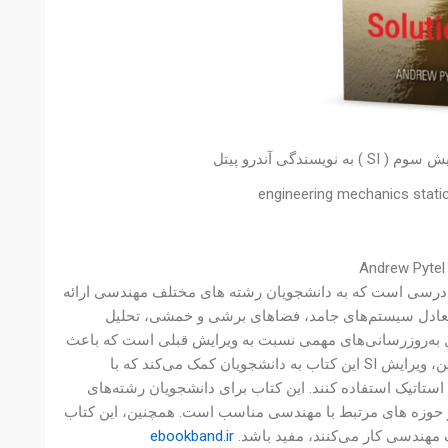
دگی آندرو پیتل
engineering mechanics static
وم (SI) نوشته آندرو پیتل، یک کتاب درسی است که به دانشجویان رشته های مختلف مهندسی ارائه
ر، تعادل سیستم‌های جامد، فضاهای برشی و خمشی، تحلیل
ل به‌روزرسانی‌های مهمی نسبت به ویرایش قبلی است که باعث
شده است که اطلاعات به‌روزتری درباره مباحث و موضوعات مختلف باشد. همچنین، ویرایش SI این کتاب به دانشجویان کمک می‌کند که با
ل استاتیک استفاده کنند. این کتاب برای دانشجویان رشته‌های
حوزه های مرتبط با مهندسی مناسب است. همچنین، این کتاب
 مهندسی کار می‌کنند، مفید باشد.
ebookband.ir