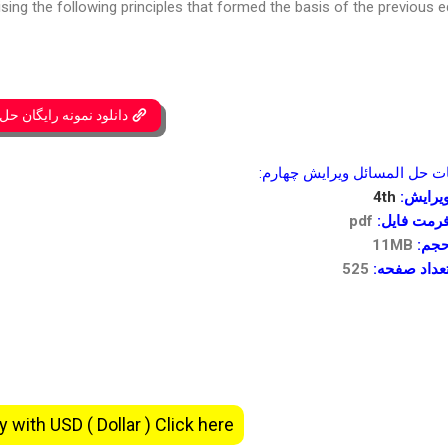
ng the following principles that formed the basis of the previous ed
دانلود نمونه رایگان حل
حل المسائل ویرایش چهارم:
یرایش:
4th
رمت فایل:
pdf
جم:
11MB
عداد صفحه:
525
y with USD ( Dollar ) Click here