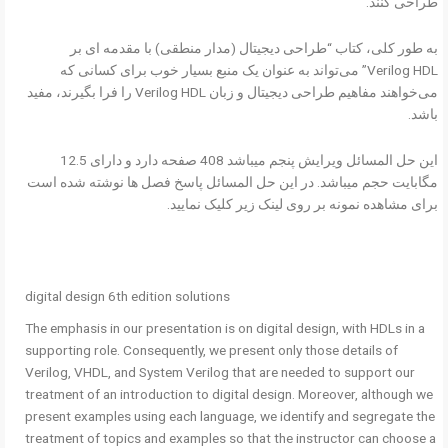
طراحی کنند.
به طور کلی، کتاب “طراحی دیجیتال (مدار منطقی) با مقدمه ای بر
Verilog HDL” می‌تواند به عنوان یک منبع بسیار خوب برای کسانی که
می‌خواهند مفاهیم طراحی دیجیتال و زبان Verilog HDL را فرا بگیرند، مفید
باشد.
این حل المسائل ویرایش پنجم میباشد 408 صفحه دارد و دارای 12.5
مگابایت حجم میباشد. در این حل المسائل پاسخ فصل ها نوشته شده است
برای مشاهده نمونه بر روی لینک زیر کلیک نمایید.
digital design 6th edition solutions
The emphasis in our presentation is on digital design, with HDLs in a
supporting role. Consequently, we present only those details of
Verilog, VHDL, and System Verilog that are needed to support our
treatment of an introduction to digital design. Moreover, although we
present examples using each language, we identify and segregate the
treatment of topics and examples so that the instructor can choose a