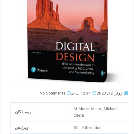
No Comments
12:34 ب.ظ
ژوئن 12, 2023
M. Morris Mano , Michael
نویسندگان
Ciletti
ویرایش
5th ; 6th edition