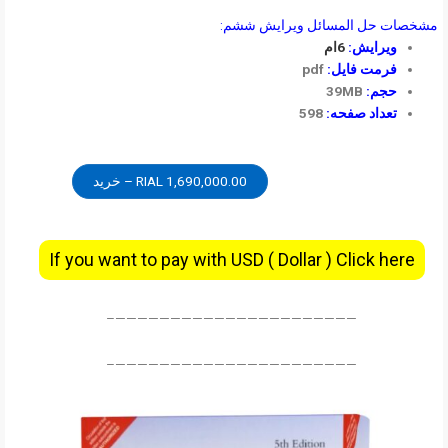
مشخصات حل المسائل ویرایش ششم:
6ام
ویرایش:
pdf
فرمت فایل:
39MB
حجم:
598
تعداد صفحه:
1,690,000.00 RIAL – خرید
If you want to pay with USD ( Dollar ) Click here
——————————————————————–
——————————————————————–