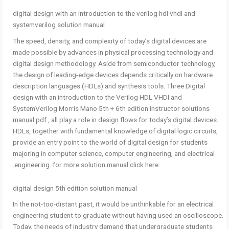
digital design with an introduction to the verilog hdl vhdl and
systemverilog solution manual
The speed, density, and complexity of today’s digital devices are
made possible by advances in physical processing technology and
digital design methodology. Aside from semiconductor technology,
the design of leading-edge devices depends critically on hardware
description languages (HDLs) and synthesis tools. Three Digital
design with an introduction to the Verilog HDL VHDI and
SystemVerilog Morris Mano 5th + 6th edition instructor solutions
manual pdf , all play a role in design flows for today’s digital devices.
HDLs, together with fundamental knowledge of digital logic circuits,
provide an entry point to the world of digital design for students
majoring in computer science, computer engineering, and electrical
engineering. for more solution manual click here.
digital design 5th edition solution manual
In the not-too-distant past, it would be unthinkable for an electrical
engineering student to graduate without having used an oscilloscope.
Today, the needs of industry demand that undergraduate students