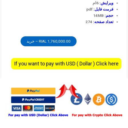
ویرایش:
6ام
فرمت فایل:
pdf
حجم:
14MB
تعداد صفحه:
274
1,760,000.00 RIAL – خرید
If you want to pay with USD ( Dollar ) Click here