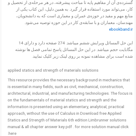
گسترده‌ی آن از مفاهیم پایه تا مباحث پیشرفته، در هر مرحله‌ی از تحصیل و
کار، می‌تواند مورد استفاده قرار گیرد. به همین دلیل، این کتاب یکی از
منابع مهم و مفید در حوزه‌ی عمران و معماری است که به دانشجویان،
مهندسان، معماران و با سابقه‌ی کار در این حوزه توصیه می‌شود.
ebookband.ir
این حل المسائل ویرایش ششم میباشد. 274 صفحه دارد و دارای 14
مگابایت حجم میباشد. در این حل المسائل پاسخ تمامی فصل ها نوشته
شده است برای مشاهده نمونه بر روی لینک زیر کلیک نمایید.
applied statics and strength of materials solutions
This resource provides the necessary background in mechanics that
is essential in many fields, such as civil, mechanical, construction,
architectural, industrial, and manufacturing technologies. The focus is
on the fundamentals of material statics and strength and the
information is presented using an elementary, analytical, practical
approach, without the use of Calculus in Download free Applied
Statics and Strength of Materials 6th edition Limbrunner solutions
manual & all chapter answer key pdf . for more solution manual click
here.