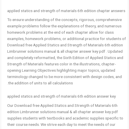
applied statics and strength of materials 6th edition chapter answers
To ensure understanding of the concepts, rigorous, comprehensive
example problems follow the explanations of theory, and numerous
homework problems at the end of each chapter allow for class
examples, homework problems, or additional practice for students of
Download free Applied Statics and Strength of Materials 6th edition
Limbrunner solutions manual & all chapter answer key pdf . Updated
and completely reformatted, the Sixth Edition of Applied Statics and
Strength of Materials features color in the illustrations, chapter-
opening Learning Objectives highlighting major topics, updated
terminology changed to be more consistent with design codes, and
the addition of units to all calculations.
applied statics and strength of materials 6th edition answer key
Our Download free Applied Statics and Strength of Materials 6th
edition Limbrunner solutions manual & all chapter answer key pdf
supplies students with textbooks and academic supplies specific to
their course needs. We strive each day to meet the needs of our