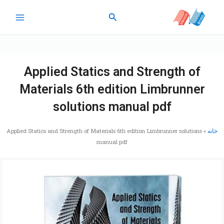
رش
جستجو
ه
حتوا
Applied Statics and Strength of
Materials 6th edition Limbrunner
solutions manual pdf
خانه
»
Applied Statics and Strength of Materials 6th edition Limbrunner solutions
manual pdf