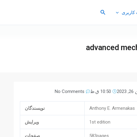
جستجو
کاربری
advanced mecha
2023
10:50 ق.ظ
No Comments
Anthony E. Armenakas
نویسندگان
1st edition
ویرایش
583pages
صفحات