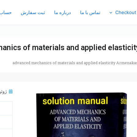
Checkout
تماس با ما
درباره ما
ثبت سفارش
حساب 
nics of materials and applied elastici
advanced mechanics of materials and applied elasticity Armenaka
ژوئن 26, 