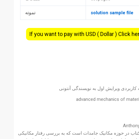
solution sample file
نمونه
If you want to pay with USD ( Dollar ) Click he
 کاربردی ویرایش اول به نویسندگی آنتونی
advanced mechanics of materia
 کتاب در حوزه مکانیک جامدات است که به بررسی رفتار مکانیکی