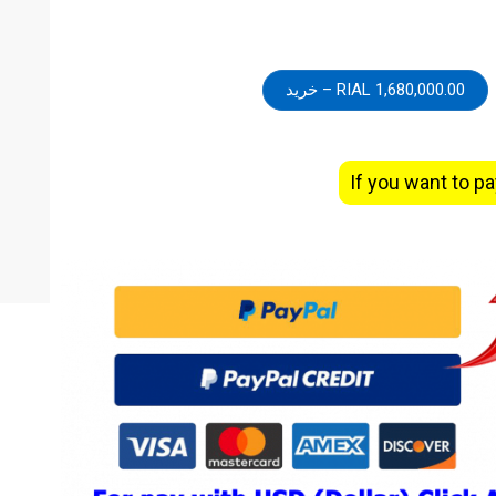
1,680,000.00 RIAL – خرید
If you want to pa