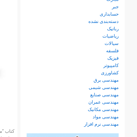
جبر
حسابداری
دسته‌بندی نشده
رباتیک
ریاضیات
سیالات
فلسفه
فیزیک
کامپیوتر
کشاورزی
مهندسی برق
مهندسی شیمی
مهندسی صنایع
مهندسی عمران
مهندسی مکانیک
مهندسی مواد
مهندسی نرم افزار
کتاب “مک