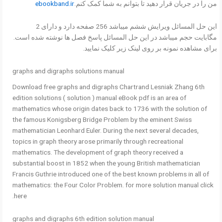
من را در جریان قرار دهید تا بتوانم به شما کمک کنم.
ebookband.ir
این حل المسائل ویرایش ششم میباشد 256 صفحه دارد و دارای 2
مگابایت حجم میباشد در این حل المسائل پاسخ فصل ها نوشته شده است.
برای مشاهده نمونه بر روی لینک زیر کلیک نمایید.
graphs and digraphs solutions manual
Download free graphs and digraphs Chartrand Lesniak Zhang 6th
edition solutions ( solution ) manual eBook pdf is an area of
mathematics whose origin dates back to 1736 with the solution of
the famous Konigsberg Bridge Problem by the eminent Swiss
mathematician Leonhard Euler. During the next several decades,
topics in graph theory arose primarily through recreational
mathematics. The development of graph theory received a
substantial boost in 1852 when the young British mathematician
Francis Guthrie introduced one of the best known problems in all of
mathematics: the Four Color Problem. for more solution manual click
here.
graphs and digraphs 6th edition solution manual