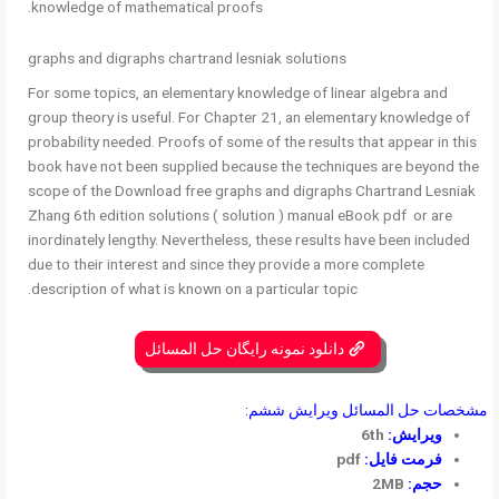
knowledge of mathematical proofs.
graphs and digraphs chartrand lesniak solutions
For some topics, an elementary knowledge of linear algebra and
group theory is useful. For Chapter 21, an elementary knowledge of
probability needed. Proofs of some of the results that appear in this
book have not been supplied because the techniques are beyond the
scope of the Download free graphs and digraphs Chartrand Lesniak
Zhang 6th edition solutions ( solution ) manual eBook pdf or are
inordinately lengthy. Nevertheless, these results have been included
due to their interest and since they provide a more complete
description of what is known on a particular topic.
دانلود نمونه رایگان حل المسائل
مشخصات حل المسائل ویرایش ششم:
ویرایش:
6th
فرمت فایل:
pdf
حجم:
2MB