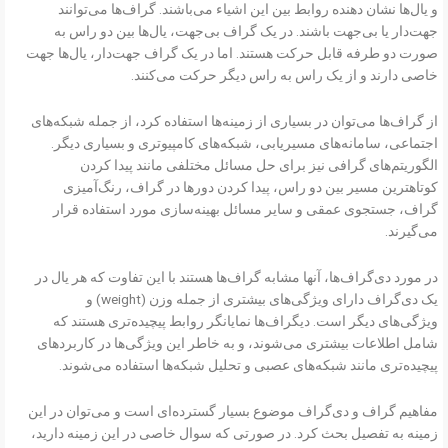
و یال‌ها نشان دهنده روابط بین این اشیاء می‌باشند. گراف‌ها می‌توانند
جهت‌دار یا بی‌جهت باشند. در یک گراف بی‌جهت، یال‌ها بین دو راس به
صورت دو طرفه قابل حرکت هستند. اما در یک گراف جهت‌دار، یال‌ها جهت
خاصی دارند و از یک راس به راس دیگر حرکت می‌کنند.
از گراف‌ها می‌توان در بسیاری از زمینه‌ها استفاده کرد، از جمله شبکه‌های
اجتماعی، سامانه‌های مسیریابی، شبکه‌های کامپیوتری و بسیاری دیگر.
الگوریتم‌های گرافی نیز برای حل مسائل مختلفی مانند پیدا کردن
کوتاهترین مسیر بین دو راس، پیدا کردن دورها در گراف، رنگ‌آمیزی
گراف، جستجوی عمقی و سایر مسائل بهینه‌سازی مورد استفاده قرار
می‌گیرند.
در مورد دی‌گراف‌ها، آنها مشابه گراف‌ها هستند با این تفاوت که هر یال در
یک دی‌گراف دارای ویژگی‌های بیشتری از جمله وزن (weight) و
ویژگی‌های دیگر است. دیگراف‌ها نمایانگر روابط پیچیده‌تری هستند که
شامل اطلاعات بیشتری می‌شوند، و به خاطر این ویژگی‌ها در کاربردهای
پیچیده‌تری مانند شبکه‌های عصبی و تحلیل شبکه‌ها استفاده می‌شوند.
مفاهیم گراف و دی‌گراف موضوع بسیار گسترده‌ای است و می‌توان در این
زمینه به تفصیل بحث کرد. در صورتی که سوال خاصی در این زمینه دارید،