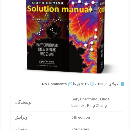
جولای 6, 2023
9:15 ق.ظ
No Comments
Gary Chartrand , Linda
نویسندگان
Lesniak , Ping Zhang
6th edition
ویرایش
256pages
صفحات