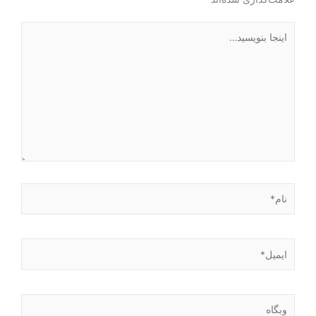
اینجا
بنویسید…
نام*
ایمیل*
وبگاه