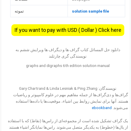
solution sample file
نمونه
If you want to pay with USD ( Dollar ) Click here
دانلود حل المسائل کتاب گراف ها و دیگراف ها ویرایش ششم به
نویسندگی گری چارتلند
graphs and digraphs 6th edition solution manual
نویسندگان: Gary Chartrand & Linda Lesniak & Ping Zhang
گراف‌ها و دی‌گراف‌ها از جمله مفاهیم مهم در علوم کامپیوتر و ریاضیات
هستند. آنها برای نمایش روابط بین اشیاء، موقعیت‌ها یا داده‌ها استفاده
می‌شوند.
ebookband
یک گراف تشکیل شده است از مجموعه‌ای از راس‌ها (نقاط) که با استفاده
از یال‌ها (خطوط) به یکدیگر متصل می‌شوند. راس‌ها نمایانگر اشیاء هستند