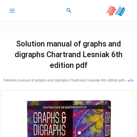
رش
جستجو
ه
حتوا
Solution manual of graphs and
digraphs Chartrand Lesniak 6th
edition pdf
خانه
»
Solution manual of graphs and digraphs Chartrand Lesniak 6th edition pdf