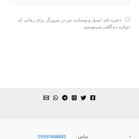
ذخیره نام، ایمیل و وبسایت من در مرورگر برای زمانی که
دوباره دیدگاهی می‌نویسم.
تماس :
09981488883