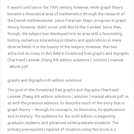
It wasn’t until late in the 19th century, however, when graph theory
became a theoretical area of mathematics through the research of
the Danish mathematician Julius Petersen. Major progress in graph
theory, however, didn’t occur until World War II ended. Since then,
though, the subject has developed into an area with a fascinating
history, numerous interesting problems and applications in many
diverse ﬁelds. It is the beauty of the subject, however, that has
attracted so many to this ﬁeld in Download free graphs and digraphs
Chartrand Lesniak Zhang 6th edition solutions ( solution ) manual
eBook pdf .
graphs and digraphs 6th edition solutions
The goal of this Download free graphs and digraphs Chartrand
Lesniak Zhang 6th edition solutions ( solution ) manual eBook pdf is,
as with the previous editions, to describe much of the story that is
graph theory – through its concepts, its theorems, its applications
and its history. The audience for the sixth edition is beginning
graduate students and advanced undergraduate students. The
primary prerequisite required of students using this book is a