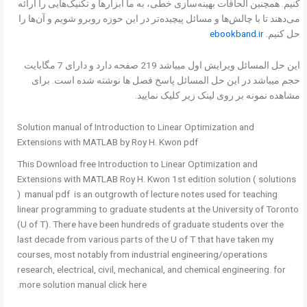
کنیم. همچنین الحاقات بهینه‌سازی خطی، به ما ابزارها و تکنیک‌هایی را ارائه
می‌دهند تا با چالش‌ها و مسائل پیچیده‌تر در این حوزه روبرو شویم و آن‌ها را
حل کنیم.
ebookband.ir
این حل المسائل ویرایش اول میباشد 219 صفحه دارد و دارای 7 مگابایت
حجم میباشد در این حل المسائل پاسخ فصل ها نوشته شده است. برای
مشاهده نمونه بر روی لینک زیر کلیک نمایید.
Solution manual of Introduction to Linear Optimization and
Extensions with MATLAB by Roy H. Kwon pdf
This Download free Introduction to Linear Optimization and
Extensions with MATLAB Roy H. Kwon 1st edition solution ( solutions
) manual pdf is an outgrowth of lecture notes used for teaching
linear programming to graduate students at the University of Toronto
(U of T). There have been hundreds of graduate students over the
last decade from various parts of the U of T that have taken my
courses, most notably from industrial engineering/operations
research, electrical, civil, mechanical, and chemical engineering. for
more solution manual click here.