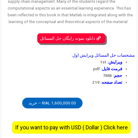
supply chain management. Many of the students regard the
computational aspects as an essential learning experience. This has
been reflected in this book in that Matlab is integrated along with the
learning of the conceptual and theoretical aspects of the material.
دانلود نمونه رایگان حل المسائل
مشخصات حل المسائل ویرایش اول:
ویرایش:
1st
فرمت فایل:
pdf
حجم:
7MB
تعداد صفحه:
219
1,600,000.00 RIAL – خرید
If you want to pay with USD ( Dollar ) Click here