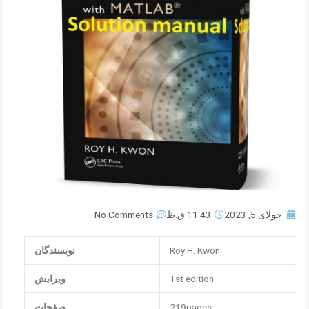
جولای 5, 2023
11:43 ق.ظ
No Comments
Roy H. Kwon
نویسندگان
1st edition
ویرایش
219pages
صفحات