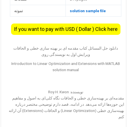
solution sample file
نمونه
If you want to pay with USD ( Dollar ) Click here
دانلود حل المسائل کتاب مقدمه ای بر بهینه سازی خطی و الحاقات
ویرایش اول به نویسندگی روی
Introduction to Linear Optimization and Extensions with MATLAB
solution manual
نویسنده: Roy H. Kwon
مقدمه‌ای بر بهینه‌سازی خطی و الحاقات نگاه کلی‌ای به اصول و مفاهیم
این حوزه‌ها ارائه می‌دهد. در ادامه، قصد دارم توضیحی مختصر درباره
بهینه‌سازی خطی (Linear Optimization) و الحاقات (Extensions) آن ارائه
کنم.