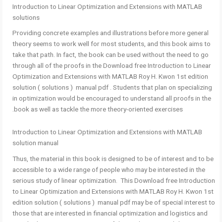
Introduction to Linear Optimization and Extensions with MATLAB
solutions
Providing concrete examples and illustrations before more general
theory seems to work well for most students, and this book aims to
take that path. In fact, the book can be used without the need to go
through all of the proofs in the Download free Introduction to Linear
Optimization and Extensions with MATLAB Roy H. Kwon 1st edition
solution ( solutions ) manual pdf . Students that plan on specializing
in optimization would be encouraged to understand all proofs in the
book as well as tackle the more theory-oriented exercises.
Introduction to Linear Optimization and Extensions with MATLAB
solution manual
Thus, the material in this book is designed to be of interest and to be
accessible to a wide range of people who may be interested in the
serious study of linear optimization. This Download free Introduction
to Linear Optimization and Extensions with MATLAB Roy H. Kwon 1st
edition solution ( solutions ) manual pdf may be of special interest to
those that are interested in financial optimization and logistics and